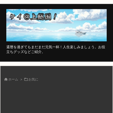
還暦を過ぎてもまだまだ元気一杯！人生楽しみましょう。お役
立ちグッズなどご紹介。

ホーム
>

お気に