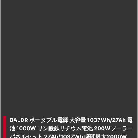
BALDR ポータブル電源 大容量 1037Wh/27Ah 電
池 1000W リン酸鉄リチウム電池 200Wソーラー
パネルセット 27Ah/1037Wh 瞬間最大2000W