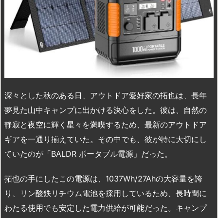
深々とした秋のある日、アウトドア愛好家の拓也は、長年
夢見た山中キャンプに出かける決心をした。彼は、自然の
静寂と夜空に輝く星々を満喫するため、最新のアウトドア
ギアを一通り揃えていた。その中でも、彼が特に大切にし
ていたのが「BALDR ポータブル電源」だった。
拓也の手にしたこの電源は、1037Wh/27Ahの大容量を誇
り、リン酸鉄リチウム電池を採用しているため、長時間に
わたる使用でも安定した電力供給が可能だった。キャンプ