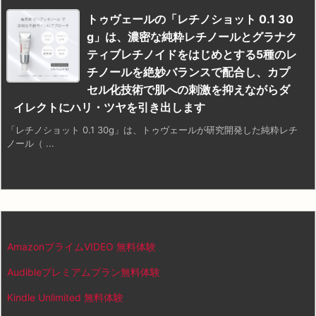
トゥヴェールの「レチノショット 0.1 30
g」は、濃密な純粋レチノールとグラナク
ティブレチノイドをはじめとする5種のレ
チノールを絶妙バランスで配合し、カプ
セル化技術で肌への刺激を抑えながらダ
イレクトにハリ・ツヤを引き出します
「レチノショット 0.1 30g」は、トゥヴェールが研究開発した純粋レチ
ノール（ ...
AmazonプライムVIDEO 無料体験
Audibleプレミアムプラン無料体験
Kindle Unlimited 無料体験