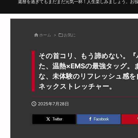
還暦を過ぎてもまだまだ元気一杯！人生楽しみましょう。お

ホーム
>

お気に
その首コリ、もう諦めない。『
た、温熱×EMSの最強タッグ
な、未体験のリフレッシュ感を
ネックストレッチャー。

2025年7月28日
Twitter
Facebook