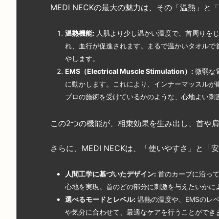
MEDI NECKの最大の魅力は、その「温熱」
温熱機能:
人肌より少し温かい温度で、首周りをじ
れ、血行が促進されます。まるで温かいタオルで
やします。
EMS
（Electrical Muscle Stimulation
）:
微弱な
に動かします。これにより、インナーマッスルが
プロの施術を受けているかのような、心地よい刺
この2つの機能が、相乗効果を生み出し、首や
さらに、MEDI NECKは、「使いやすさ」と
人間工学に基づいたデザイン:
首のカーブに沿って
心地を実現。首のどの部分に刺激を与えたいかに
選べるモードとレベル:
温熱の温度や、EMSのレ
や気分に合わせて、最適なケアを行うことができ