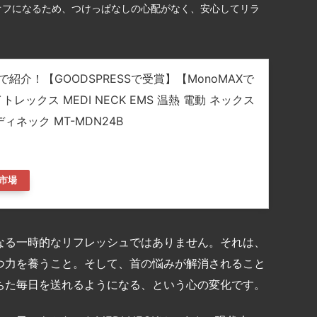
オフになるため、つけっぱなしの心配がなく、安心してリラ
紹介！【GOODSPRESSで受賞】【MonoMAXで
トレックス MEDI NECK EMS 温熱 電動 ネックス
ィネック MT-MDN24B
市場
なる一時的なリフレッシュではありません。それは、
つ力を養うこと。そして、首の悩みが解消されること
ちた毎日を送れるようになる、という心の変化です。