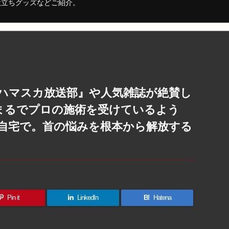
役立ちグッズなどご紹介。
ハマスカ放送部』や人気雑誌が絶賛し
。まるでプロの施術を受けているよう
自宅で。首の悩みを根本から解放する
Pin it
LinkedIn
B!
Hatena