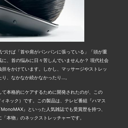
気づけば「首や肩がパンパンに張っている」「頭が重
風に、首の悩みに日々苦しんでいませんか？ 現代社会
負担をかけています。しかし、マッサージやストレッ
たり、なかなか続かなかったり…。
して本格的にケアするために開発されたのが、この
（メディネック）です。この製品は、テレビ番組『ハマス
『MonoMAX』といった人気雑誌でも受賞歴を持つ、
に「本物」のネックストレッチャーです。