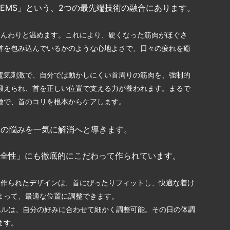
と「EMS」という、2つの最先端技術の融合にあります。
んわりと温めます。これにより、硬くなった筋肉がほぐさ
首を包み込んでいるかのような心地よさで、日々の疲れを癒
電気刺激で、自分では動かしにくい首周りの筋肉を、強制的
鍛えられ、首を正しい位置で支える力が養われます。まるで
激で、首のコリを根本からケアします。
肩の悩みを一気に解消へと導きます。
「安全性」にも徹底的にこだわって作られています。
作られたデザインは、首にぴったりフィットし、快適な着け
よって、最適な位置に調整できます。
ベルは、自分の好みに合わせて細かく調整可能。その日の体調
ます。