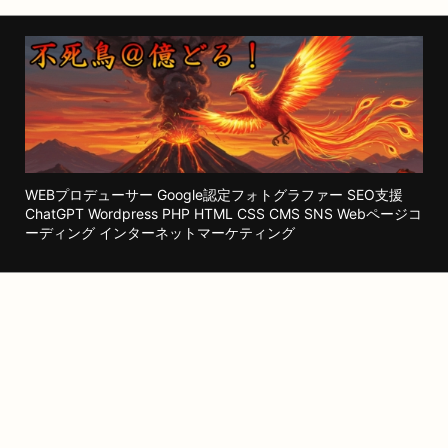
WEBプロデューサー Google認定フォトグラファー SEO支援
ChatGPT Wordpress PHP HTML CSS CMS SNS Webページコ
ーディング インターネットマーケティング