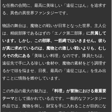
な任務の合間に、最高に美味しい「遠征ごはん」を追求す
る、異色の異世界ファンタジーです。
物語の舞台は、魔物との戦いが日常となった世界。主人公
は、精鋭部隊であるはずの「エノク第二部隊」
に所属して
います。しかし、この部隊、一筋縄ではいきません。彼ら
が真に求めているのは、魔物との激しい戦いよりも、むし
ろその先にある
「美味しい料理」なのです。隊員たちは、
遠征先で手に入る珍しい食材や、魔物の素材をどう調理す
るかで頭を悩ませ、日夜、最高の「遠征ごはん」を生み出
すことに情熱を燃やしています。
この作品の最大の魅力は、
「料理」が冒険における最重要
テーマ
として描かれている点です。一般的なファンタジー
作品では、魔物を倒し、財宝を手に入れることが目的にな