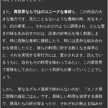
また、
異世界ならではのユニークな食材
も、この作品の大
きな魅力です。見たこともないような魔物の肉、光るキノ
コ、幻の果実……。それらがどのように調理され、どんな驚
きの味を生み出すのかは、読者の好奇心を強く刺激しま
す。時に危険な食材に挑戦したり、時には意外な組み合わ
せを発見したりと、彼らの料理に対する飽くなき探求心
と、それを実現する実行力には、驚かされます。読んでい
るうちに、自分もその料理を味わってみたい、この異世界
で冒険をしてみたい、という気持ちが募っていくことでし
ょう。
しかし、単なるグルメ漫画で終わらないのが、『エノク第
二部隊の遠征ごはん』です。美味しい料理を追求する過程
で、隊員たちの絆が深まったり、それぞれの抱える悩みや