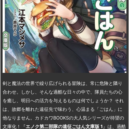
剣と魔法の世界で繰り広げられる冒険は、常に危険と隣り
合わせ。しかし、そんな過酷な日々の中で、隊員たちの心
を癒し、明日への活力を与えるものは何でしょうか？ それ
は、故郷を離れた遠征先で味わう、心温まる「ごはん」に
他なりません。カドカワBOOKSの大人気シリーズが待望の
文庫化！『
エノク第二部隊の遠征ごはん文庫版
1
』は、過酷