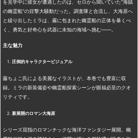
を見学中に彼女が遭遇したのは、セロから聞いていた“海賊
の幽霊船”の目撃大騒動だった。調査隊と合流し、大海原へ
と繰り出したミラは、霧に包まれた幽霊船の正体を暴くべ
く、勇気と好奇心を武器に未知の海域へ挑む――。
主な魅力
圧倒的キャラクタービジュアル
藤ちょこ氏による美麗なイラストが、本巻でも豊富に収
録。ミラの新装備姿や幽霊船探索シーンが眼福必至のクオ
リティです。
新展開のロマン大海原
シリーズ屈指のロマンチックな海洋ファンタジー展開。幽