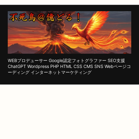
WEBプロデューサー Google認定フォトグラファー SEO支援
ChatGPT Wordpress PHP HTML CSS CMS SNS Webページコ
ーディング インターネットマーケティング