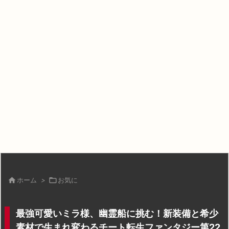

ホーム
>

お気に
最強可愛いミラ様、幽霊船に挑む！新装備と希少
素材で生まれ変わるチート転生ファンタジー第22