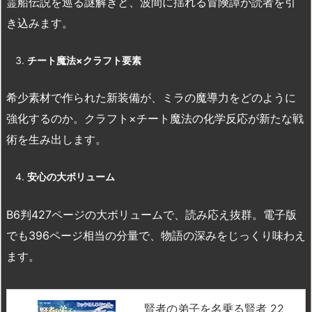
霊船伝説を巡る謎解きと、波間に揺れる冒険譚が読者を引
き込みます。
チート魔法×
クラフト要素
希少素材で作られた新装備が、ミラの魔導力をどのように
強化するのか。クラフト×チート魔法の化学反応が新たな戦
術を生み出します。
安心の大ボリューム
B6判427ページの大ボリュームで、読み応え抜群。電子版
でも396ページ相当の分量で、物語の深みをじっくり味わえ
ます。
賢者の弟子を名乗る賢者 22