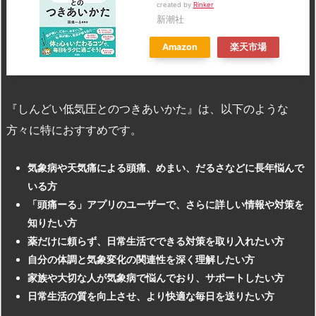
created by
Rinker
新潮社
Amazon
楽天市場
『しんどい低気圧とのつきあいかた』は、以下のような
方々に特におすすめです。
気象病や天気痛による頭痛、めまい、だるさなどに長年悩んで
いる方
「頭痛ーる」アプリのユーザーで、さらに詳しい情報や対策を
知りたい方
薬だけに頼らず、日常生活でできる対策を取り入れたい方
自分の体調と気象変化の関連性を深く理解したい方
家族や大切な人が気象病で悩んでおり、サポートしたい方
日常生活の質を向上させ、より快適な毎日を送りたい方