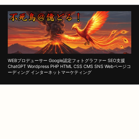
WEBプロデューサー Google認定フォトグラファー SEO支援
ChatGPT Wordpress PHP HTML CSS CMS SNS Webページコ
ーディング インターネットマーケティング