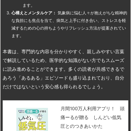
ます。
心構えとメンタルケア：
気象病に悩む人々が抱えがちな精神的
な負担にも焦点を当て、病気と上手に付き合い、ストレスを軽
減するための心の持ちようやリフレッシュ方法が提案されてい
ます。
本書は、専門的な内容を分かりやすく、親しみやすい言葉
で解説しているため、医学的な知識がない方でもスムーズ
に読み進めることができます。多くの読者が共感できるで
あろう「あるある」エピソードも盛り込まれており、自分
だけではないという安心感も得られるでしょう。
月間100万人利用アプリ！ 頭
痛ーるが贈る しんどい低気
圧とのつきあいかた