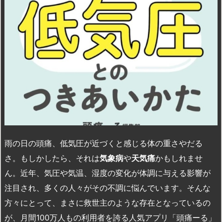
雨の日の頭痛、低気圧が近づくと感じる体の重さやだる
さ。もしかしたら、それは
気象病
や
天気痛
かもしれませ
ん。近年、気圧や気温、湿度の変化が体調に与える影響が
注目され、多くの人々がその不調に悩んでいます。そんな
方々にとって、まさに救世主のような存在となっているの
が、月間100万人もの利用者を誇る人気アプリ「頭痛ーる」