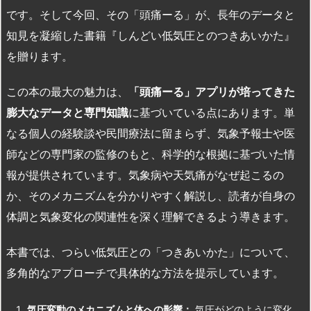
です。そして今回、その「頭痛ーる」が、長年のデータと
知見を凝縮した書籍『しんどい低気圧とのつきあいかた』
を贈ります。
この本の最大の魅力は、
「頭痛ーる」アプリが培ってきた
膨大なデータと専門知識
に基づいている点にあります。単
なる個人の経験談や民間療法に留まらず、気象予報士や医
師などの専門家の監修のもと、科学的な根拠に基づいた情
報が提供されています。気象病や天気痛がなぜ起こるの
か、そのメカニズムを分かりやすく解説し、読者が自身の
体調と気象変化の関連性を深く理解できるよう導きます。
本書では、つらい低気圧との「つきあいかた」について、
多角的なアプローチで具体的な方法を提示しています。
気圧変動のメカニズムと体への影響：
気圧がどのように変化