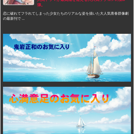
弾。
恋に破れてフラれてしまった少女たちのリアルな姿を描いた大人気青春群像劇
の最新刊で ...