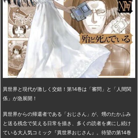
異世界と現代が激しく交錯！第14巻は「審問」と「人間関
係」が急展開！
異世界からの帰還者である「おじさん」が、甥のたかふみ
と送る残念で笑える日常を描き、多くの読者を虜にし続け
ている大人気コミック『異世界おじさん』。待望の第14巻