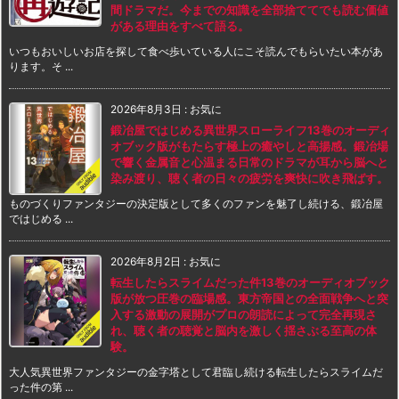
間ドラマだ。今までの知識を全部捨ててでも読む価値
がある理由をすべて語る。
いつもおいしいお店を探して食べ歩いている人にこそ読んでもらいたい本があ
ります。そ ...
2026年8月3日
:
お気に
鍛冶屋ではじめる異世界スローライフ13巻のオーディ
オブック版がもたらす極上の癒やしと高揚感。鍛冶場
で響く金属音と心温まる日常のドラマが耳から脳へと
染み渡り、聴く者の日々の疲労を爽快に吹き飛ばす。
ものづくりファンタジーの決定版として多くのファンを魅了し続ける、鍛冶屋
ではじめる ...
2026年8月2日
:
お気に
転生したらスライムだった件13巻のオーディオブック
版が放つ圧巻の臨場感。東方帝国との全面戦争へと突
入する激動の展開がプロの朗読によって完全再現さ
れ、聴く者の聴覚と脳内を激しく揺さぶる至高の体
験。
大人気異世界ファンタジーの金字塔として君臨し続ける転生したらスライムだ
った件の第 ...