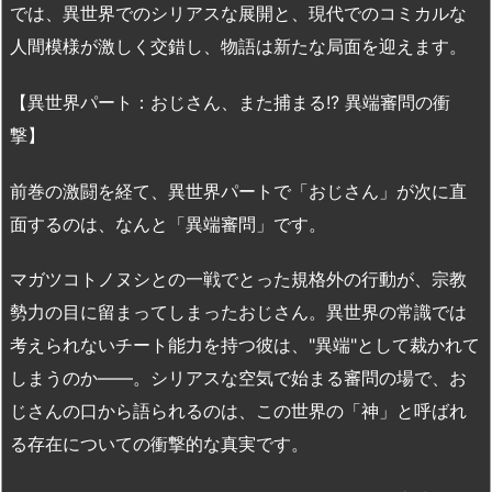
では、異世界でのシリアスな展開と、現代でのコミカルな
人間模様が激しく交錯し、物語は新たな局面を迎えます。
【異世界パート：おじさん、また捕まる!? 異端審問の衝
撃】
前巻の激闘を経て、異世界パートで「おじさん」が次に直
面するのは、なんと「異端審問」です。
マガツコトノヌシとの一戦でとった規格外の行動が、宗教
勢力の目に留まってしまったおじさん。異世界の常識では
考えられないチート能力を持つ彼は、"異端"として裁かれて
しまうのか――。シリアスな空気で始まる審問の場で、お
じさんの口から語られるのは、この世界の「神」と呼ばれ
る存在についての衝撃的な真実です。