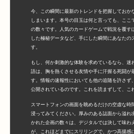
今、この瞬間に最新のトレンドを把握しておか
しまいます。本号の目玉は何と言っても、ここ
の数々です。人気のカードゲームで戦況を覆す
した極秘データなど、手にした瞬間にあなたの
す。
もし、何か刺激的な体験を求めているなら、迷
語は、胸を熱くさせる友情や手に汗握る死闘が
す。情報の速報性においても他の追随を許さず
公開されているのです。これを読まずして、こ
スマートフォンの画面を眺めるだけの空虚な時
浸ってみてください。厚みのある誌面から溢れ
かれた企画の数々は、デジタルでは決して味わ
が、これほどまでにスリリングで、かつ高揚感