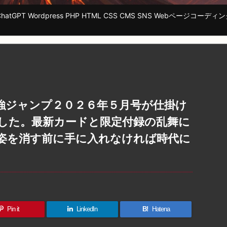
tGPT Wordpress PHP HTML CSS CMS SNS Webページ
強ジャンプ２０２６年５月号が仕掛け
した。最新カードと限定付録の乱舞に
姿を消す前に手に入れなければ時代に
Pin it
LinkedIn
B!
Hatena