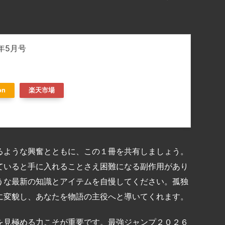
年5月号
on
楽天市場
るような興奮とともに、この１冊を共有しましょう。
ていると手に入れることさえ困難になる副作用があり
うな最新の知識とアイテムを自慢してください。孤独
に変貌し、あなたを物語の主役へと導いてくれます。
を見極める力こそが重要です。最強ジャンプ２０２６