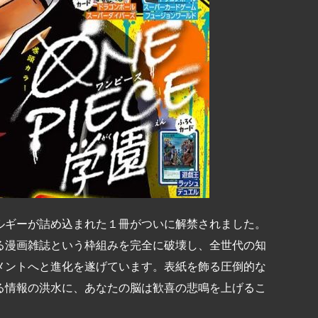
ルギーが詰め込まれた１冊がついに解禁されました。
る漫画雑誌という枠組みを完全に破壊し、全世代の知
メントへと進化を遂げています。表紙を飾る圧倒的な
る情報の洪水に、あなたの脳は歓喜の悲鳴を上げるこ