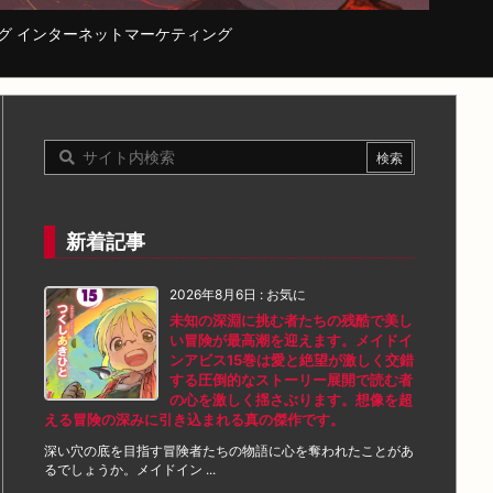
コーディング インターネットマーケティング
新着記事
2026年8月6日
:
お気に
未知の深淵に挑む者たちの残酷で美し
い冒険が最高潮を迎えます。メイドイ
ンアビス15巻は愛と絶望が激しく交錯
する圧倒的なストーリー展開で読む者
の心を激しく揺さぶります。想像を超
える冒険の深みに引き込まれる真の傑作です。
深い穴の底を目指す冒険者たちの物語に心を奪われたことがあ
るでしょうか。メイドイン ...