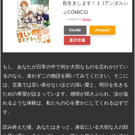
長生きします！１ (アンダルシ
ュCOMICS)
created by
Rinker
Kindle
Amazon
楽天市場
もし、あなたが日常の中で何か大切なものを忘れかけてい
るのなら、迷わずこの物語を開いてみてください。そこに
は、言葉では言い表せないほどの深い愛と、明日を生きる
ための希望が詰まっています。感情が揺さぶられ、涙が溢
れるような体験は、私たちの心を豊かにしてくれるはずで
す。
読み終えた後、あなたはきっと、身近にいる大切な人の顔