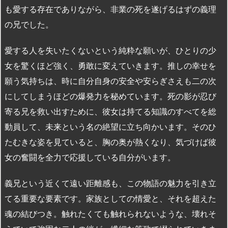
も愛する存在でありながら、非業の死を遂げるはずの義理
の兄でした。
愛する人を失いたくないという純粋な願いが、ひとりの少
女を驚くほど強く、勇敢に変えていきます。推しの幸せを
願う気持ちは、時に自分自身の安全や安らぎさえも二の次
にしてしまうほどの爆発力を秘めています。死の影が忍び
寄る兄を救い出すために、彼女は持てる知識のすべてを総
動員して、未来という名の絶望に立ち向かいます。そのひ
たむきな姿を見ていると、胸の奥が熱くなり、気づけば彼
女の奮闘を全力で応援している自分がいます。
義兄という近くて遠い距離感も、この物語の魅力を引き立
てる重要な要素です。家族としての情愛と、それを超えた
魂の結びつき。触れたくても触れられないような、壊れそ