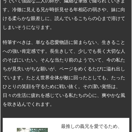
うでいて強固な二人の絆が、繊細な筆致で綴られていきま
す。冷徹に見える兄が時折見せる年相応の弱さや、妹に向
ける柔らかな眼差しに、読んでいるこちらの心まで溶けて
しまいそうになります。
特筆すべきは、単なる恋愛物語に留まらない、生きること
への強い肯定感です。長生きして、少しでも長く大切な人
のそばにいたい。そんな当たり前のようでいて、今の私た
ちが見失いがちな願いが、ページをめくるたびに溢れ出し
ています。たとえ世界全体が敵に回ったとしても、たった
ひとりの笑顔を守るために戦い抜く。その潔い覚悟は、
日々の生活に疲れを感じている私たちの心に、爽やかな風
を吹き込んでくれます。
最推しの義兄を愛でるため、