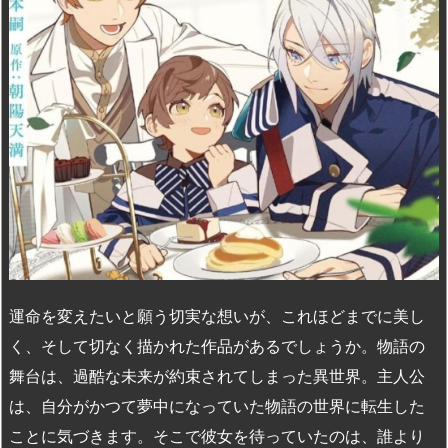
n
io
運命を変えたいと願う切実な想いが、これほどまでに美し
く、そして切なく描かれた作品があるでしょうか。物語の
舞台は、過酷な未来が約束されてしまった異世界。主人公
は、自分がかつて夢中になっていた物語の世界に転生した
ことに気づきます。そこで彼女を待っていたのは、誰より