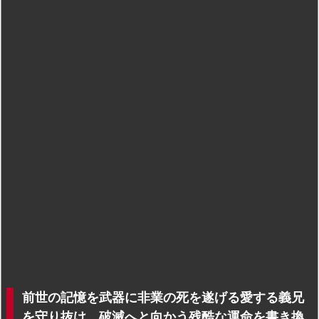
前世の記憶を武器に非業の死を遂げる愛する義兄
を守り抜け。破滅へと向かう残酷な運命を書き換