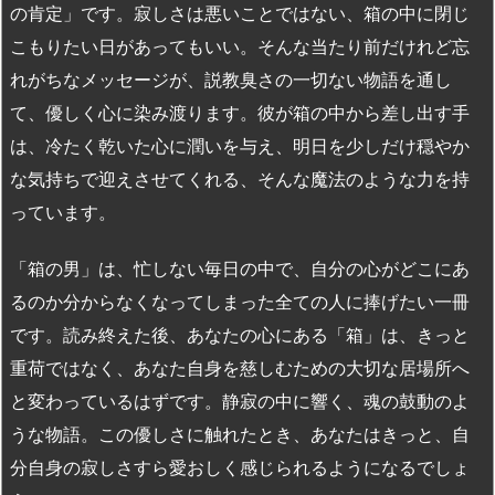
の肯定」です。寂しさは悪いことではない、箱の中に閉じ
こもりたい日があってもいい。そんな当たり前だけれど忘
れがちなメッセージが、説教臭さの一切ない物語を通し
て、優しく心に染み渡ります。彼が箱の中から差し出す手
は、冷たく乾いた心に潤いを与え、明日を少しだけ穏やか
な気持ちで迎えさせてくれる、そんな魔法のような力を持
っています。
「箱の男」は、忙しない毎日の中で、自分の心がどこにあ
るのか分からなくなってしまった全ての人に捧げたい一冊
です。読み終えた後、あなたの心にある「箱」は、きっと
重荷ではなく、あなた自身を慈しむための大切な居場所へ
と変わっているはずです。静寂の中に響く、魂の鼓動のよ
うな物語。この優しさに触れたとき、あなたはきっと、自
分自身の寂しさすら愛おしく感じられるようになるでしょ