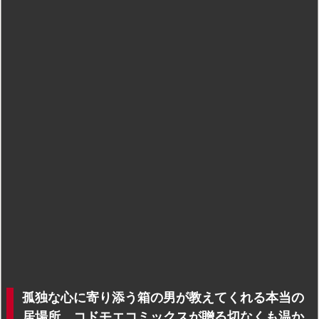
孤独な心に寄り添う箱の男が教えてくれる本当の
居場所、コドモエコミックスが贈る切なくも温か