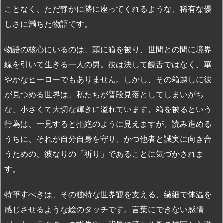
ことなく、ただ静かに隣に座ってくれるような、稀有な優
しさに満ちた物語です。
物語の核心にいるのは、頭に箱を被り、世間との間に境界
線を引いて生きる一人の男。彼は決して饒舌ではなく、華
やかなヒーローでもありません。しかし、その箱越しに彼
が見つめる世界は、私たちが普段見落としてしまいがち
な、小さくて大切な輝きに溢れています。箱を被るという
行為は、一見すると拒絶のように見えますが、読み進める
うちに、それが自分自身を守り、かつ他者と誠実に向き合
うための、彼なりの「祈り」であることに気づかされま
す。
特筆すべきは、その独特な世界観を支える、繊細で体温を
感じさせるような絵のタッチです。言葉にできない感情