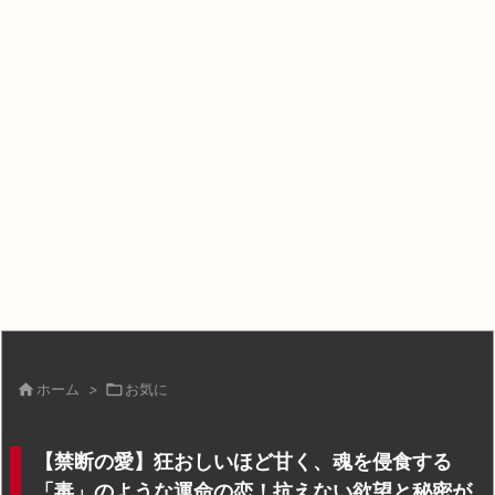

ホーム
>

お気に
【禁断の愛】狂おしいほど甘く、魂を侵食する
「毒」のような運命の恋！抗えない欲望と秘密が