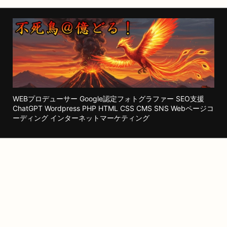
WEBプロデューサー Google認定フォトグラファー SEO支援
ChatGPT Wordpress PHP HTML CSS CMS SNS Webページコ
ーディング インターネットマーケティング