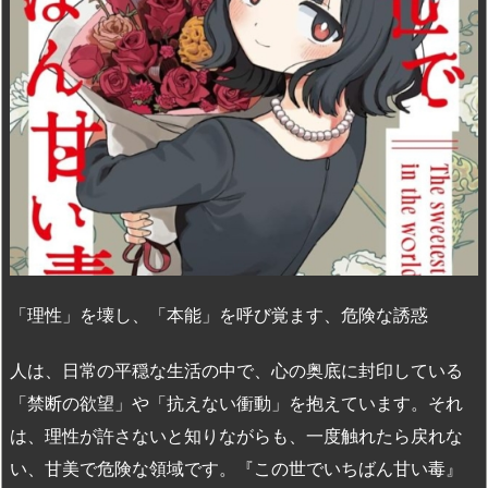
「理性」を壊し、「本能」を呼び覚ます、危険な誘惑
人は、日常の平穏な生活の中で、心の奥底に封印している
「禁断の欲望」や「抗えない衝動」を抱えています。それ
は、理性が許さないと知りながらも、一度触れたら戻れな
い、甘美で危険な領域です。『この世でいちばん甘い毒』