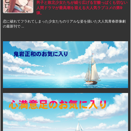
男子と敗北少女たちが繰り広げる甘酸っぱくも切ない
人間ドラマが最高潮を迎える大人気ラブコメの第9
弾。
恋に破れてフラれてしまった少女たちのリアルな姿を描いた大人気青春群像劇
の最新刊で ...