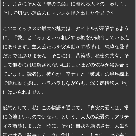
は、まさにそんな「罪の快楽」に溺れる人々の、激しく、
そして切ない運命のロマンスを描き出した作品です。
このコミックスの最大の魅力は、タイトルが示唆するよう
に、「愛」と「毒」という相反する概念が融合している点
にあります。主人公たちを突き動かす感情は、純粋な愛情
だけではありません。そこには、背徳感、秘密の共有、そ
して他者には理解されない狂おしいほどの依存が絡み合っ
ています。読者は、彼らが「幸せ」と「破滅」の境界線上
で揺れ動く姿に、ハラハラしながらも、深く感情移入せず
にはいられません。
感想として、私はこの物語を通じて、「真実の愛とは、常
に心地よいものではない」という、大人の恋愛のリアリテ
ィを痛感しました。時に、それは自我を崩壊させ、人生を
狂わせる「猛毒」のように作用します。しかし、その毒こ