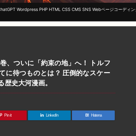
tGPT Wordpress PHP HTML CSS CMS SNS Webページ
巻、ついに「約束の地」へ！ トルフ
てに待つものとは？ 圧倒的なスケー
る歴史大河漫画。
Pin it
LinkedIn
B!
Hatena