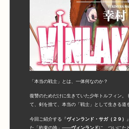
「本当の戦士」とは、一体何なのか？
復讐のためだけに生きていた少年トルフィン。
て、剣を捨て、本当の「戦士」として生きる道
今回ご紹介する『
ヴィンランド・サガ（２９）
た「約束の地」――
ヴィンランド
に、ついにた