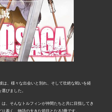
 彼は、様々な出会いと別れ、そして壮絶な戦いを経
を選びました。
』は、そんなトルフィンが仲間たちと共に目指してき
どり着く、物語の大きな節目となる1冊です。