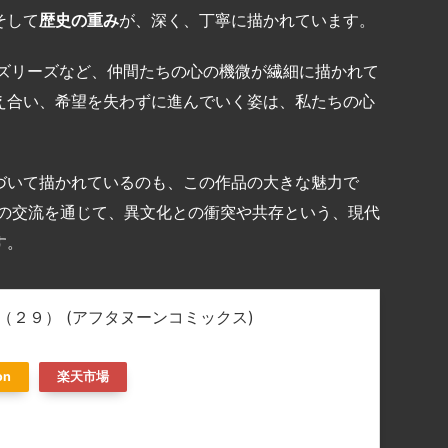
そして
歴史の重み
が、深く、丁寧に描かれています。
グズリーズなど、仲間たちの心の機微が繊細に描かれて
え合い、希望を失わずに進んでいく姿は、私たちの心
づいて描かれているのも、この作品の大きな魅力で
との交流を通じて、異文化との衝突や共存という、現代
す。
（２９） (アフタヌーンコミックス)
on
楽天市場