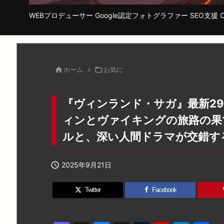
WEBプロデューサー Google認定フォトグラファー SEO支援 Cha

ホーム
>

お気に
『ヴィンランド・サガ』最新29
ィンとヴァイキングの旅路の果
ルと、深い人間ドラマが交錯す

2025年9月21日
Twitter
Facebook