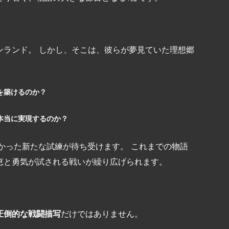
ンランド。 しかし、そこは、彼らが夢見ていた理想郷
を築けるのか？
本当に実現するのか？
かった新たな試練が待ち受けます。 これまでの物語
恵と勇気が試される戦いが繰り広げられます。
圧倒的な戦闘描写
だけではありません。