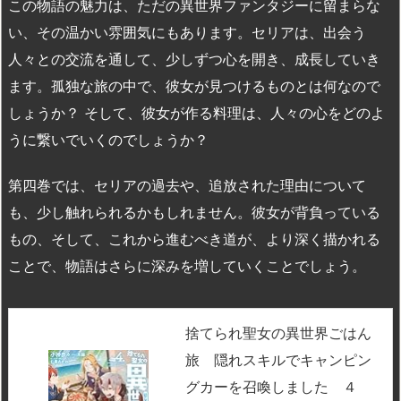
この物語の魅力は、ただの異世界ファンタジーに留まらな
い、その温かい雰囲気にもあります。セリアは、出会う
人々との交流を通して、少しずつ心を開き、成長していき
ます。孤独な旅の中で、彼女が見つけるものとは何なので
しょうか？ そして、彼女が作る料理は、人々の心をどのよ
うに繋いでいくのでしょうか？
第四巻では、セリアの過去や、追放された理由について
も、少し触れられるかもしれません。彼女が背負っている
もの、そして、これから進むべき道が、より深く描かれる
ことで、物語はさらに深みを増していくことでしょう。
捨てられ聖女の異世界ごはん
旅 隠れスキルでキャンピン
グカーを召喚しました ４