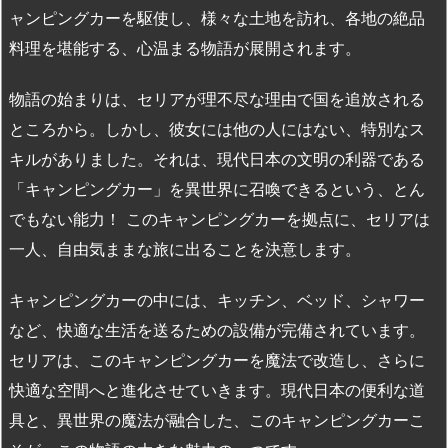
ャンピングカーを駆使し、様々な土地を訪れ、各地の絶品
料理を堪能する、心温まる物語が展開されます。
物語の始まりは、セリアが理不尽な理由で国を追放される
ところから。しかし、彼女には他の人にはない、特別なス
キルがありました。それは、現代日本の文明の利器である
「キャンピングカー」を異世界に召喚できるという、とん
でもない能力！ このキャンピングカーを拠点に、セリアは
一人、自由気ままな旅に出ることを決意します。
キャンピングカーの中には、キッチン、ベッド、シャワー
など、快適な生活を送るための設備が完備されています。
セリアは、このキャンピングカーを魔法で改造し、さらに
快適な空間へと進化させていきます。現代日本の便利な道
具と、異世界の魔法が融合した、このキャンピングカーこ