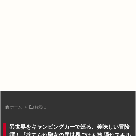

ホーム
>

お気に
異世界をキャンピングカーで巡る、美味しい冒険
譚！『捨てられ聖女の異世界ごはん旅 隠れスキル