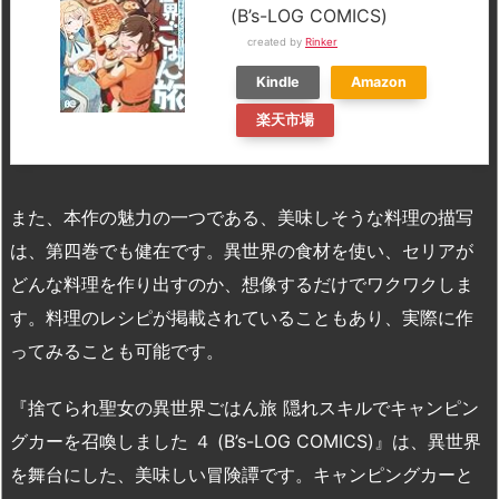
(B’s-LOG COMICS)
created by
Rinker
Kindle
Amazon
楽天市場
また、本作の魅力の一つである、美味しそうな料理の描写
は、第四巻でも健在です。異世界の食材を使い、セリアが
どんな料理を作り出すのか、想像するだけでワクワクしま
す。料理のレシピが掲載されていることもあり、実際に作
ってみることも可能です。
『捨てられ聖女の異世界ごはん旅 隠れスキルでキャンピン
グカーを召喚しました ４ (B’s-LOG COMICS)』は、異世界
を舞台にした、美味しい冒険譚です。キャンピングカーと