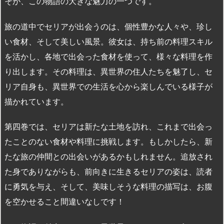
そが、この物語の大きな魅力の一つです。
旅の道中でセリアが出会うのは、個性豊かな人々や、珍し
い食材、そして美しい風景。彼女は、持ち前の料理スキル
を活かし、各地で出会った食材を使って、様々な料理を作
り出します。その料理は、異世界の住人たちを魅了し、セ
リア自身も、異世界での生活を心から楽しんでいる様子が
描かれています。
第四巻では、セリアは新たな土地を訪れ、これまで出会っ
たことのない食材や料理に挑戦します。もしかしたら、新
たな旅の仲間との出会いがあるかもしれません。追放され
た身でありながらも、前向きに生きるセリアの姿は、読者
に勇気を与え、そして、美味しそうな料理の描写は、お腹
を空かせること間違いなしです！