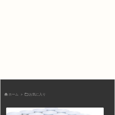

ホーム
>

お気に入り