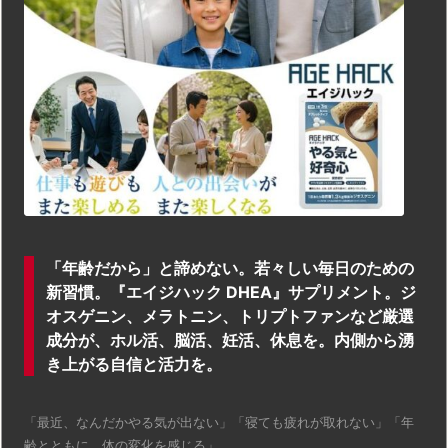
「年齢だから」と諦めない。若々しい毎日のための
新習慣。『エイジハック DHEA』サプリメント。ジ
オスゲニン、メラトニン、トリプトファンなど厳選
成分が、ホル活、脳活、妊活、休息を。内側から湧
き上がる自信と活力を。
「最近、なんだかやる気が出ない」「寝ても疲れが取れない」「年
齢とともに、体の変化を感じる」 ...