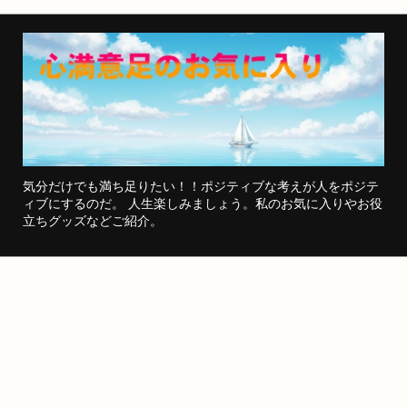
気分だけでも満ち足りたい！！ポジティブな考えが人をポジテ
ィブにするのだ。 人生楽しみましょう。私のお気に入りやお役
立ちグッズなどご紹介。