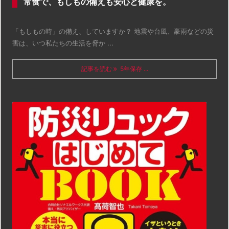
常食で、もしもの備えも安心と健康を。
「もしもの時」の備え、していますか？ 地震や台風、豪雨などの災
害は、いつ私たちの生活を脅か ...
記事を読む
5年保存 ...