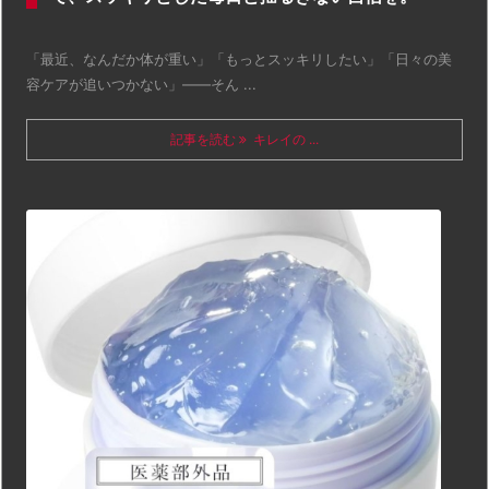
「最近、なんだか体が重い」「もっとスッキリしたい」「日々の美
容ケアが追いつかない」――そん ...
記事を読む
キレイの ...