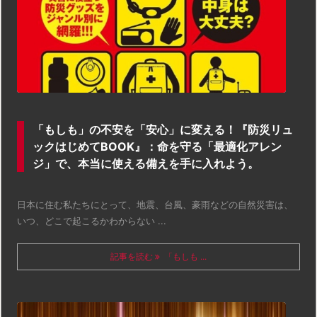
「もしも」の不安を「安心」に変える！『防災リュ
ックはじめてBOOK』：命を守る「最適化アレン
ジ」で、本当に使える備えを手に入れよう。
日本に住む私たちにとって、地震、台風、豪雨などの自然災害は、
いつ、どこで起こるかわからない ...
記事を読む
「もしも ...