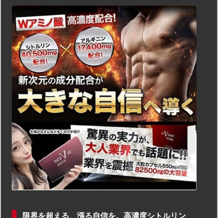
限界を超える、漲る自信を。高濃度シトルリン