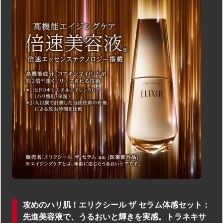
攻めのハリ肌！エリクシール ザ セラム体感セット：
先進美容液で、うるおいと輝きを実感。トラネキサ