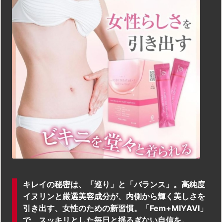
キレイの秘密は、「巡り」と「バランス」。高純度
イヌリンと厳選美容成分が、内側から輝く美しさを
引き出す、女性のための新習慣。「Fem+MIYAVI」
で、スッキリとした毎日と揺るぎない自信を。