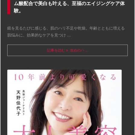
ム酸配合で美白も叶える、至福のエイジングケア体
験。
鏡を見るたびに感じる、肌のハリ不足や乾燥。年齢とともに増える
肌悩みに、効果的なケアを見つけ ...
記事を読む
攻めのハ ...