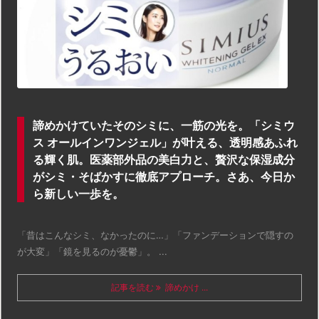
諦めかけていたそのシミに、一筋の光を。「シミウ
ス オールインワンジェル」が叶える、透明感あふれ
る輝く肌。医薬部外品の美白力と、贅沢な保湿成分
がシミ・そばかすに徹底アプローチ。さあ、今日か
ら新しい一歩を。
「昔はこんなシミ、なかったのに…」「ファンデーションで隠すの
が大変」「鏡を見るのが憂鬱」。 ...
記事を読む
諦めかけ ...