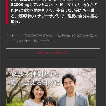
82500mgとアルギニン、亜鉛、マカが、あなたの
肉体と活力を覚醒させる。妥協しない男たちへ贈
る、最高峰のエナジーサプリで、理想の自分を掴み
取れ。
「トレーニングの効果が頭打ちだ」「仕事の疲れがなかなか抜けな
い」「もっと自信に満ちた自分に ...
記事を読む
限界を超 ...