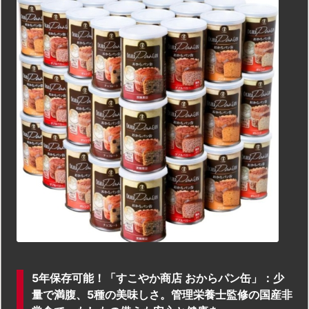
5年保存可能！「すこやか商店 おからパン缶」：少
量で満腹、5種の美味しさ。管理栄養士監修の国産非