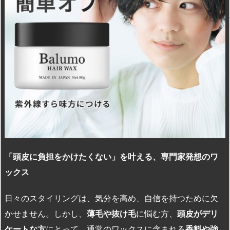
「頭皮に負担をかけたくない」を叶える、専門家発想のワ
ックス
日々のスタイリングは、気分を高め、自信を持つために欠
かせません。しかし、
薄毛や抜け毛
に悩む方、
頭皮がデリ
ケートな方
にとって、通常のワックスに含まれる
香料や強