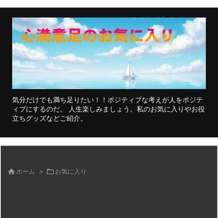
気分だけでも満ち足りたい！！ポジティブな考えが人をポジテ
ィブにするのだ。 人生楽しみましょう。私のお気に入りやお役
立ちグッズなどご紹介。

ホーム
>

お気に入り