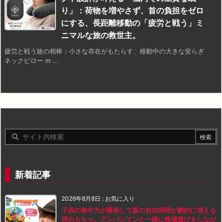
り」：荷物を増やさず、首の負担をゼロ
にする、長距離移動の「疲労と戦う」ミ
ニマルな旅の救世主。
疲労と戦う旅の相棒：小さな存在がもたらす、移動中の大きな安らぎ
ネックピロー m ...
新着記事
2026年8月8日
:
お気に入り
子供の集中力が爆発して親の自由時間が劇的に増える
神おもちゃ。アンパンマンと一緒に牧場遊びをしなが