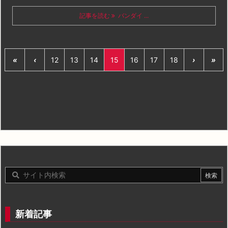
記事を読む
バンダイ ...
«
‹
12
13
14
15
16
17
18
›
»
新着記事