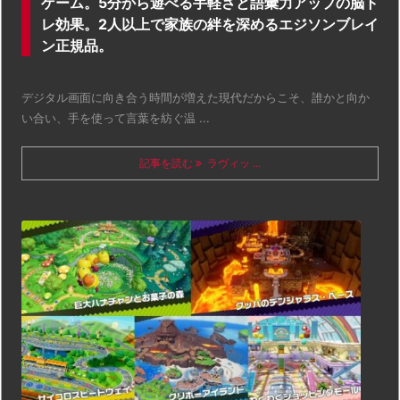
ゲーム。5分から遊べる手軽さと語彙力アップの脳ト
レ効果。2人以上で家族の絆を深めるエジソンブレイ
ン正規品。
デジタル画面に向き合う時間が増えた現代だからこそ、誰かと向か
い合い、手を使って言葉を紡ぐ温 ...
記事を読む
ラヴィッ ...