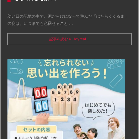
幼い日の記憶の中で、泥だらけになって遊んだ「はたらくくるま」
の姿は、いつまでも色褪せること ...
記事を読む
Joyreal ...