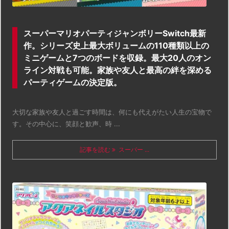
スーパーマリオパーティジャンボリーSwitch最新
作。シリーズ史上最大ボリュームの110種類以上の
ミニゲームと7つのボードを収録。最大20人のオン
ライン対戦も可能。家族や友人と最高の絆を深める
パーティゲームの決定版。
大切な家族や友人と過ごす時間は、何にも代えがたい人生の宝物で
す。その中心に、笑顔と歓声、時 ...
記事を読む
スーパー ...