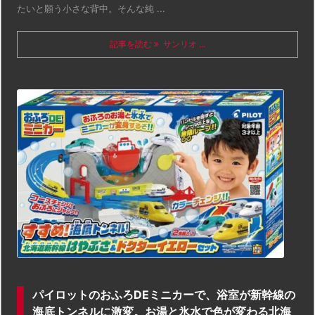
たいと願う小さな背中。そんな純 ...
記事を読む
サンリオ ...
パイロットのおふろDEミニカーで、浴室が新幹線の
海底トンネルに激変。お湯と氷水で色が変わる北海