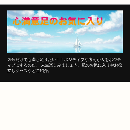
気分だけでも満ち足りたい！！ポジティブな考えが人をポジテ
ィブにするのだ。 人生楽しみましょう。私のお気に入りやお役
立ちグッズなどご紹介。