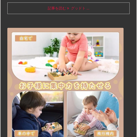
記事を読む
グッドト ...