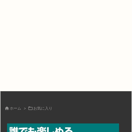

ホーム
>

お気に入り