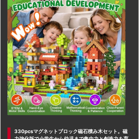
330pcsマグネットブロック磁石積み木セット。磁
力強化版で小学生から幼児まで集中力と創造力を育