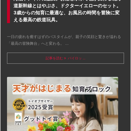
道新幹線とはやぶさ、ドクターイエローのセット。
3歳からの知育に最適な、お風呂の時間を冒険に変
える最高の鉄道玩具。
一日の疲れを癒すはずのバスタイムが、親子の笑顔と驚きが溢れる
「最高の冒険舞台」へと変わる。 ...
記事を読む
パイロッ ...