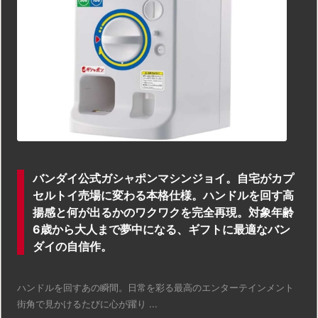
バンダイ公式ガシャポンマシンジョイ。自宅がカプ
セルトイ売場に変わる本格仕様。ハンドルを回す高
揚感と何が出るかのワクワクを完全再現。対象年齢
6歳から大人まで夢中になる、ギフトに最適なバン
ダイの自信作。
ハンドルを回すあの瞬間。日常を彩る最高のエンターテインメント
街角で見かけるたびに心が躍り ...