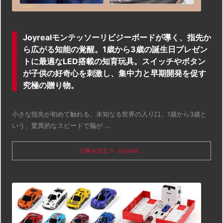
Joyrealモンテッソーリビジーボードが導く、指先か
ら広がる知能の覚醒。1歳から3歳の誕生日プレゼン
トに最適なLED搭載の知育玩具。スイッチやボタン
が子供の好奇心を刺激し、集中力と早期開発を促す
究極の贈り物。
小さな指先が初めて触れる、未知なる世界の入り口。1歳から3歳と
いう、驚異的なスピードで脳が ...
記事を読む
Joyreal ...