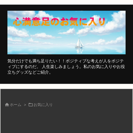
気分だけでも満ち足りたい！！ポジティブな考えが人をポジテ
ィブにするのだ。 人生楽しみましょう。私のお気に入りやお役
立ちグッズなどご紹介。

ホーム
>

お気に入り