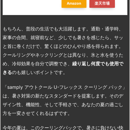
Amazon
楽天市場
もちろん、普段の生活でも大活躍します。通勤・通学時、
家事の合間、就寝前など、少しでも暑さを感じたら、サッ
と首に巻くだけで、驚くほどのひんやり感を得られます。
クールリングやネックリングとは異なり、氷と水を使うた
め、冷却効果を自分で調整でき、
繰り返し何度でも使用で
きる
のも嬉しいポイントです。
「samply アウトクール U-フレックス クーリング パック」
は、暑さ対策の新たなスタンダードを提案します。そのデ
ザイン性、機能性、そして手軽さで、あなたの夏の過ごし
方を一変させてくれるはずです。
今年の夏は、このクーリングパックで、暑さに負けない快