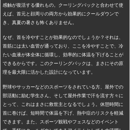
感触が復活する優れもの。クーリングパックと合わせて使
えば、首元と顔周りの両方から効果的にクールダウンで
き、真夏の暑さも怖くありません。
なぜ、首を冷やすことが効果的なのでしょうか？それは、
首筋には太い血管が通っており、ここを冷やすことで、冷
たい血液が体全体に循環し、効率的に体温を下げることが
できるからです。このクーリングパックは、まさにその原
理を最大限に活かした設計になっています。
野球やサッカーなどのスポーツをされている方、屋外での
部活動に励む学生さん、そして屋外作業で汗を流す方々に
とって、これはまさに救世主となるでしょう。休憩時間に
首に巻けば、短時間で体温を下げ、熱中症のリスクを軽減
できます。また、スポーツ観戦やフェスなどのイベント