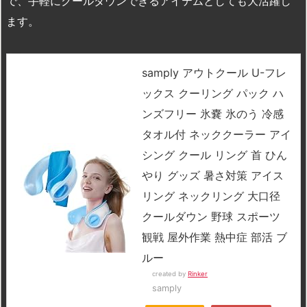
で、手軽にクールダウンできるアイテムとしても大活躍し
ます。
samply アウトクール U-フレ
ックス クーリング パック ハ
ンズフリー 氷嚢 氷のう 冷感
タオル付 ネッククーラー アイ
シング クール リング 首 ひん
やり グッズ 暑さ対策 アイス
リング ネックリング 大口径
クールダウン 野球 スポーツ
観戦 屋外作業 熱中症 部活 ブ
ルー
created by
Rinker
samply