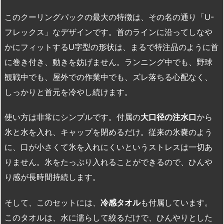
このクーリングパックの最大の特徴は、その名の通り「U-
フレックス」なデザインです。首のラインに沿ってしなや
かにフィットするU字型の形状は、まるで特注品のように首
に巻き付き、動きを妨げません。ランニング中でも、野球
観戦中でも、屋外での作業中でも、ズレ落ちる心配なく、
しっかりと首元を冷やし続けます。
使い方は非常にシンプルです。付属の
大口径の注水口
から
氷と水を入れ、キャップを閉めるだけ。従来の氷嚢のよう
に、口が小さくて氷を入れにくいというストレスは一切あ
りません。氷をたっぷり入れることができるので、ひんや
り感が長時間持続します。
そして、このセットには、
冷感タオル
も付属しています。
このタオルは、水に濡らして絞るだけで、ひんやりとした