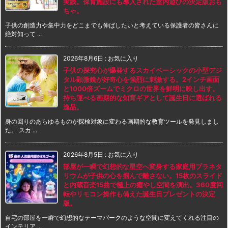
実践。保育施設にも導入された室内遊びの決定版おも
ちゃ。
子供の創造力や集中力をどこまでも伸ばしたいと考えている保護者の皆さんに
絶対知って ...
2026年8月6日
:
お気に入り
子供の探究心が爆発するスカイベーシックの小型デジ
タル顕微鏡が好奇心を強烈に刺激する。2インチ画面
と1000倍ズームでミクロの世界を鮮明に映し出す。
持ち運べる画期的な知育ギアとして誕生日に選ばれる
逸品。
身の回りのあらゆるものが探検対象に変わる画期的な教育ツールを発見しまし
た。 スカ ...
2026年8月5日
:
お気に入り
部屋が一瞬で幻想的な星空へ変身する家庭用プラネタ
リウムが子供の心を掴んで離さない。15枚のスライド
と内蔵音楽15曲で極上の癒やし空間を演出。360度回
転やリモコン操作も備えた誕生日プレゼントの決定
版。
自宅の部屋を一瞬で幻想的なテーマパークのような空間に変えてくれる注目の
インテリア ...