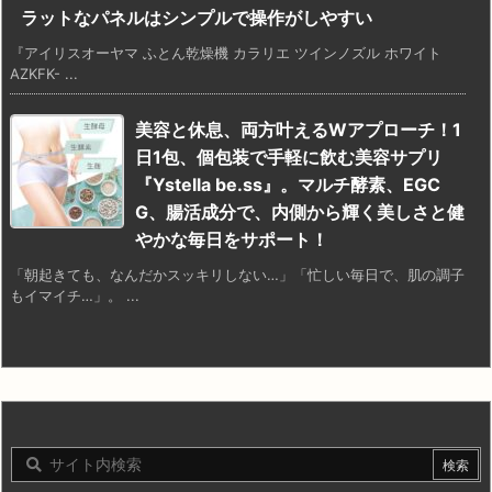
ラットなパネルはシンプルで操作がしやすい
『アイリスオーヤマ ふとん乾燥機 カラリエ ツインノズル ホワイト
AZKFK- ...
美容と休息、両方叶えるWアプローチ！1
日1包、個包装で手軽に飲む美容サプリ
『Ystella be.ss』。マルチ酵素、EGC
G、腸活成分で、内側から輝く美しさと健
やかな毎日をサポート！
「朝起きても、なんだかスッキリしない…」「忙しい毎日で、肌の調子
もイマイチ…」。 ...