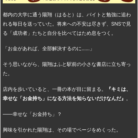
都内の大学に通う陽翔（はると）は、バイトと勉強に追わ
れる毎日を送っていた。将来への不安は尽きず、SNSで見
る「成功者」たちと自分を比べてはため息をつく。
「お金があれば、全部解決するのに……」
そう思いながら、陽翔はふと駅前の小さな書店に立ち寄っ
た。
店内を歩いていると、一冊の本が目に留まる。
『キミは、
幸せな「お金持ち」になる方法を知らないだけなんだ』
。
——幸せな「お金持ち」？
興味を引かれた陽翔は、その場でページをめくった。