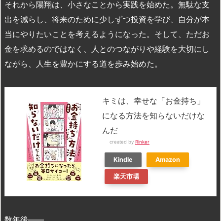
それから陽翔は、小さなことから実践を始めた。無駄な支
出を減らし、将来のために少しずつ投資を学び、自分が本
当にやりたいことを考えるようになった。そして、ただお
金を求めるのではなく、人とのつながりや経験を大切にし
ながら、人生を豊かにする道を歩み始めた。
キミは、幸せな「お金持ち」
になる方法を知らないだけな
んだ
created by
Rinker
Kindle
Amazon
楽天市場
数年後——