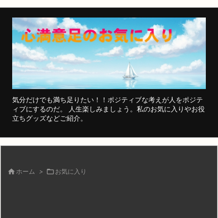
気分だけでも満ち足りたい！！ポジティブな考えが人をポジテ
ィブにするのだ。 人生楽しみましょう。私のお気に入りやお役
立ちグッズなどご紹介。

ホーム
>

お気に入り