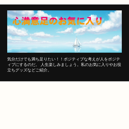
気分だけでも満ち足りたい！！ポジティブな考えが人をポジテ
ィブにするのだ。 人生楽しみましょう。私のお気に入りやお役
立ちグッズなどご紹介。