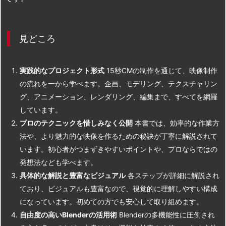
見どころ
実践的なプロジェクト形式
15秒CMの制作を通じて、映像制作
の流れを一から学べます。企画、モデリング、テクスチャリン
グ、アニメーション、レンダリング、編集まで、すべてを網羅
しています。
プロのテクニックを惜しみなく公開
本書では、効率的な作業方
法や、より魅力的な映像を作るための秘訣が丁寧に解説されて
います。初心者がつまずきやすいポイントや、プロならではの
発想法なども学べます。
具体的な解説と豊富なビジュアル
各ステップが詳細に解説され
ており、ビジュアルも豊富なので、視覚的に理解しやすい構成
になっています。初めての方でも安心して取り組めます。
自由度の高いBlenderの活用術
Blenderの多機能性に圧倒され