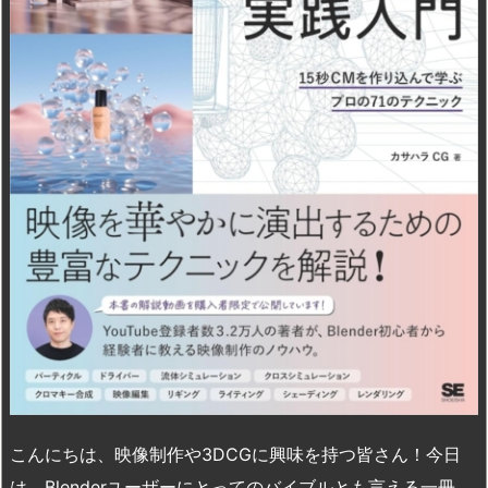
こんにちは、映像制作や3DCGに興味を持つ皆さん！今日
は、Blenderユーザーにとってのバイブルとも言える一冊、