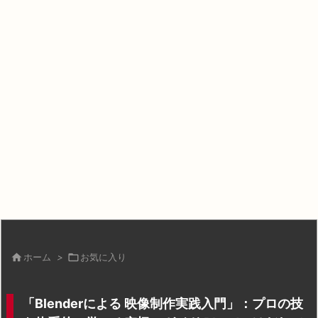

ホーム
>

お気に入り
「Blenderによる 映像制作実践入門」：プロの技