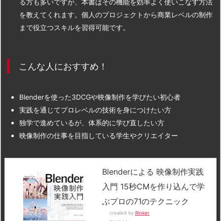
る方も多いですが、本書はその機能を効率よく使いこなす方法
を教えてくれます。個人のプロジェクトから商業レベルの制作
まで役立つスキルを習得可能です。
こんな人におすすめ！
Blenderを使った3DCGや映像制作を学びたい初心者
実践を通じてプロレベルの技術を身につけたい方
独学で進めているが、体系的に学び直したい方
映像制作の仕事を目指している学生やクリエイター
Blenderによる 映像制作実践
入門 15秒CMを作り込んで学
ぶプロの71のテクニック
created by
Rinker