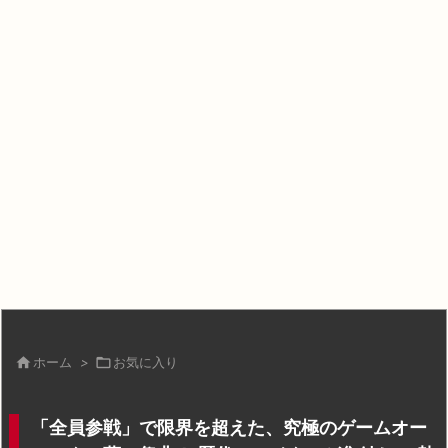

ホーム
>

お気に入り
「全員参戦」で限界を超えた、究極のゲームオー