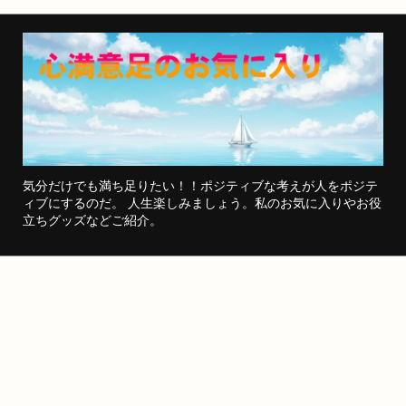
気分だけでも満ち足りたい！！ポジティブな考えが人をポジテ
ィブにするのだ。 人生楽しみましょう。私のお気に入りやお役
立ちグッズなどご紹介。