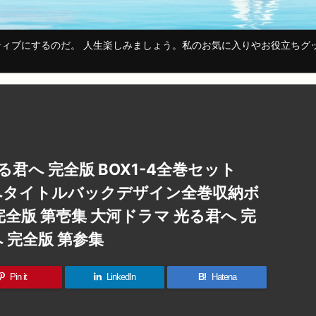
ィブにするのだ。 人生楽しみましょう。私のお気に入りやお役立ちグ
る君へ 完全版 BOX1-4全巻セット
君へタイトルバックデザイン全巻収納ボ
完全版 第壱集 大河ドラマ 光る君へ 完
 完全版 第参集
Pin it
LinkedIn
B!
Hatena