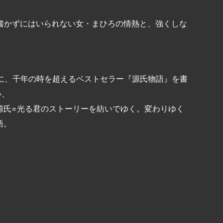
書かずにはいられない女・まひろの情熱と、強くしな
代に、千年の時を超えるベストセラー『源氏物語』を書
い、
源氏=光る君のストーリーを紡いでゆく。変わりゆく
語。