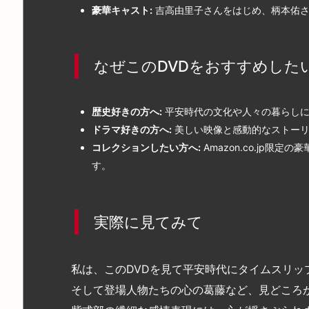
豪華キャスト:
吉高由里子さんをはじめ、柄本佑さ
なぜこのDVDをおすすめした
歴史好きの方へ:
平安時代の文化や人々の暮らしに
ドラマ好きの方へ:
美しい映像と感動的なストーリ
コレクションしたい方へ:
Amazon.co.jp
す。
実際に見てみて
私は、このDVDを見て平安時代にタイムスリ
そして登場人物たちの心の葛藤など、見どころ