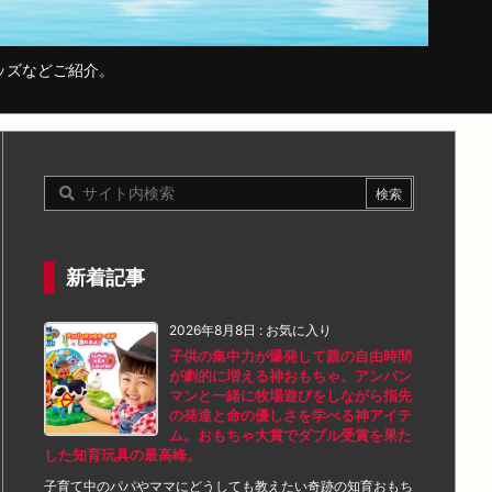
ッズなどご紹介。
新着記事
2026年8月8日
:
お気に入り
子供の集中力が爆発して親の自由時間
が劇的に増える神おもちゃ。アンパン
マンと一緒に牧場遊びをしながら指先
の発達と命の優しさを学べる神アイテ
ム。おもちゃ大賞でダブル受賞を果た
した知育玩具の最高峰。
子育て中のパパやママにどうしても教えたい奇跡の知育おもち