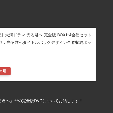
p限定】大河ドラマ 光る君へ 完全版 BOX1-4全巻セット
者特典：光る君へタイトルバックデザイン全巻収納ボッ
市場
君へ」**の完全版DVDについてお話します！