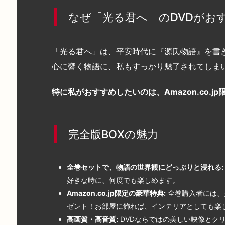
なぜ「光る君へ」のDVDがお
「光る君へ」は、平安時代に『源氏物語』を書
心に響く物語に、私もすっかり魅了されてしま
特に私がおすすめしたいのは、Amazon.co.j
完全版BOXの魅力
全巻セットで、物語の世界観にどっぷりと浸れる:
好きな時に、何度でも楽しめます。
Amazon.co.jp限定の豪華特典:
全巻購入者には、
ゼント！お部屋に飾れば、インテリアとしても楽
高画質・高音質:
DVDならではの美しい映像とク