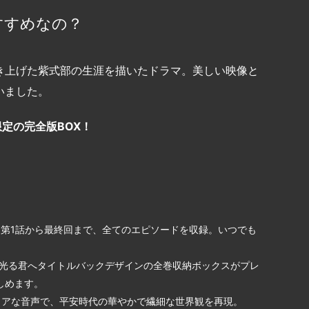
すすめなの？
き上げた紫式部の生涯を描いたドラマ。美しい映像と
いました。
p限定の完全版BOX！
第1話から最終回まで、全てのエピソードを収録。いつでも
光る君へタイトルバックデザインの全巻収納ボックスがプレ
しめます。
リアな音声で、平安時代の華やかで繊細な世界観を再現。