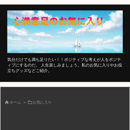
気分だけでも満ち足りたい！！ポジティブな考えが人をポジテ
ィブにするのだ。 人生楽しみましょう。私のお気に入りやお役
立ちグッズなどご紹介。

ホーム
>

お気に入り