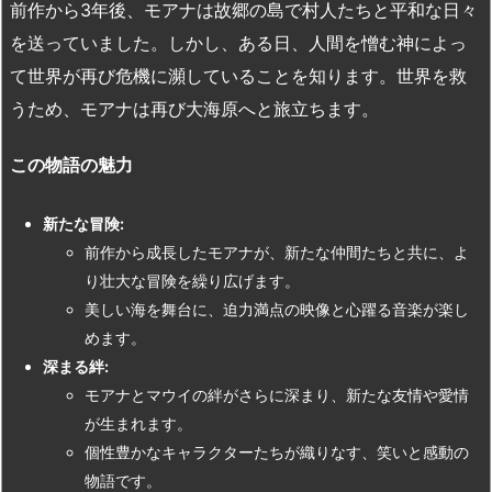
前作から3年後、モアナは故郷の島で村人たちと平和な日々
を送っていました。しかし、ある日、人間を憎む神によっ
て世界が再び危機に瀕していることを知ります。世界を救
うため、モアナは再び大海原へと旅立ちます。
この物語の魅力
新たな冒険:
前作から成長したモアナが、新たな仲間たちと共に、よ
り壮大な冒険を繰り広げます。
美しい海を舞台に、迫力満点の映像と心躍る音楽が楽し
めます。
深まる絆:
モアナとマウイの絆がさらに深まり、新たな友情や愛情
が生まれます。
個性豊かなキャラクターたちが織りなす、笑いと感動の
物語です。