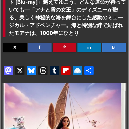
ト [Blu-ray]」越えてゆこう、どんな運命が待って
いても—「アナと雪の女王」のディズニーが贈
る、美しく神秘的な海を舞台にした感動のミュー
ジカル・アドベンチャー。海と特別な絆で結ばれ
たモアナは、1000年にひとり
B!
M
X
Bl
T
T
Fl
R
共
a
u
hr
u
ip
ai
有
st
e
e
m
b
n
o
s
a
bl
o
dr
d
k
d
r
ar
o
o
y
s
d
p.
n
io