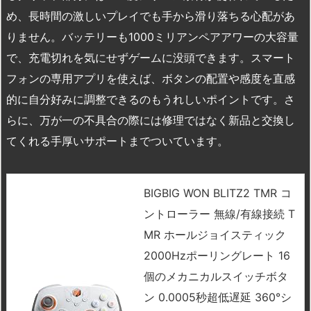
め、長時間の激しいプレイでも手から滑り落ちる心配があ
りません。バッテリーも1000ミリアンペアアワーの大容量
で、充電切れを気にせずゲームに没頭できます。スマート
フォンの専用アプリを使えば、ボタンの配置や感度を直感
的に自分好みに調整できるのもうれしいポイントです。さ
らに、万が一の不具合の際には修理ではなく新品と交換し
てくれる手厚いサポートまでついています。
BIGBIG WON BLITZ2 TMR コ
ントローラー 無線/有線接続 T
MR ホールジョイスティック
2000Hzポーリングレート 16
個のメカニカルスイッチボタ
ン 0.0005秒超低遅延 360°シ