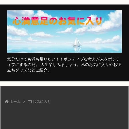
気分だけでも満ち足りたい！！ポジティブな考えが人をポジテ
ィブにするのだ。 人生楽しみましょう。私のお気に入りやお役
立ちグッズなどご紹介。

ホーム
>

お気に入り