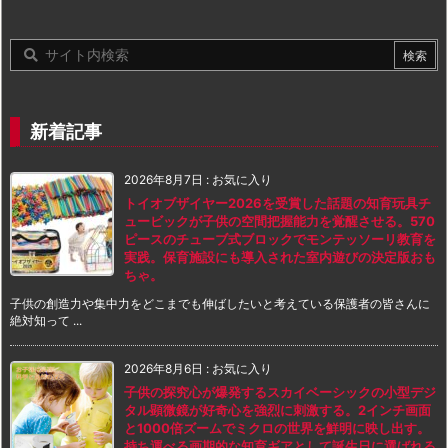
新着記事
2026年8月7日
:
お気に入り
トイオブザイヤー2026を受賞した話題の知育玩具チ
ュービックが子供の空間把握能力を覚醒させる。570
ピースのチューブ式ブロックでモンテッソーリ教育を
実践。保育施設にも導入された室内遊びの決定版おも
ちゃ。
子供の創造力や集中力をどこまでも伸ばしたいと考えている保護者の皆さんに
絶対知って ...
2026年8月6日
:
お気に入り
子供の探究心が爆発するスカイベーシックの小型デジ
タル顕微鏡が好奇心を強烈に刺激する。2インチ画面
と1000倍ズームでミクロの世界を鮮明に映し出す。
持ち運べる画期的な知育ギアとして誕生日に選ばれる