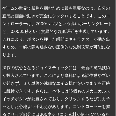
ゲームの世界で勝利を掴むために最も重要なのは、自分の
直感と画面の動きが完全にシンクロすることです。このコ
ントローラーは、2000ヘルツという高いポーリングレート
と、0.0005秒という驚異的な超低遅延を実現しています。
これにより、ボタンを押した瞬間にキャラクターが動き出
すため、一瞬の隙も逃さない圧倒的な先制攻撃が可能にな
ります。
操作の核心となるジョイスティックには、最新の磁気技術
が投入されています。これにより摩耗による誤作動やブレ
が起きず、ミリ単位の繊細なエイム操作をいつまでも正確
に維持できます。さらに、本体には16個ものメカニカルス
イッチボタンが配置されており、クリックするたびにカチ
ッとした心地よい手応えがあります。コントローラーを握
るグリップ部分には360度シリコン素材が使われているた