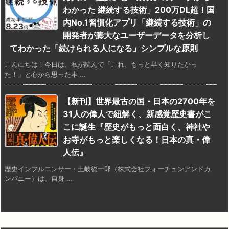
わかった 継続する技術」200万DL超！国
内No.1習慣化アプリ「継続する技術」の
開発者が膨大なユーザーデータを分析し
てわかった「続けられる人になる」シンプルな原則
こんにちは！今日は、私が読んで「これ、もっと早く知りたかっ
た！」と心から思った本 ...
【新刊】世界最古の国・日本の2700年を
31人の偉人で紐解く、新感覚歴史書がこ
こに誕生『歴史がもっと面白く、神社や
お寺がもっと楽しくなる！日本の真・偉
人伝』
歴史インフルエンサー・土岐総一郎（株式会社フォーチュンアンドカ
ンパニー）は、自身 ...