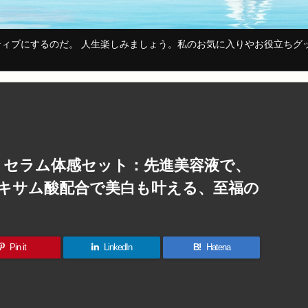
ィブにするのだ。 人生楽しみましょう。私のお気に入りやお役立ちグ
 セラム体感セット：先進美容液で、
キサム酸配合で美白も叶える、至福の
Pin it
LinkedIn
B!
Hatena
共