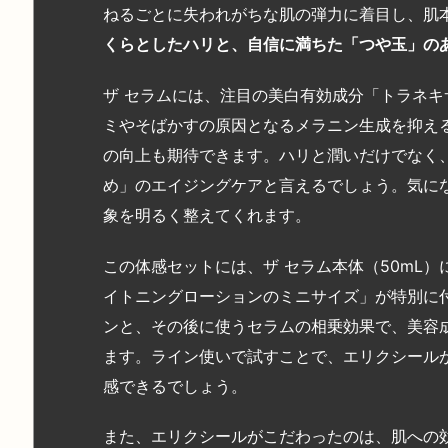
ねるごとに失われがちな肌の弾力に着目し、肌
くらとしたハリと、自信に満ちた「つや玉」の
ザ セラムには、注目の美白有効成分「トラネ
ミやそばかすの原因となるメラニン生成を抑え
の向上も期待できます。ハリと潤いだけでなく
め」のエイジングケアと言えるでしょう。気に
象を明るく整えてくれます。
この体感セットには、ザ セラム本体（50mL
イトニングローションのミニサイズ」が特別に
ンと、その後に使うセラムの相乗効果で、美容
ます。ライン使いで試すことで、エリクシール
感できるでしょう。
また、エリクシールがこだわったのは、肌への