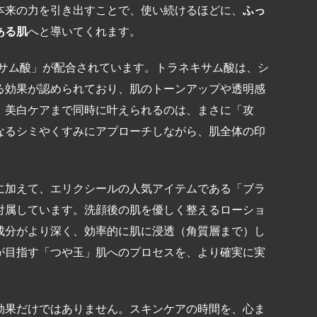
本来の力を引き出すことで、使い続けるほどに、
ふっ
ある肌
へと導いてくれます。
キサム酸」が配合されています。トラネキサム酸は、シ
る効果が認められており、肌のトーンアップや透明感
、美白ケアまで同時に叶えられるのは、まさに「攻
なるシミやくすみにアプローチしながら、肌全体の印
）に加えて、エリクシールの人気アイテムである「ブラ
付属しています。洗顔後の肌を優しく整えるローショ
成分がより深く、効率的に肌に浸透（角質層まで）し
が目指す「つや玉」肌へのプロセスを、より確実に実
効果だけではありません。スキンケアの時間を、心ま