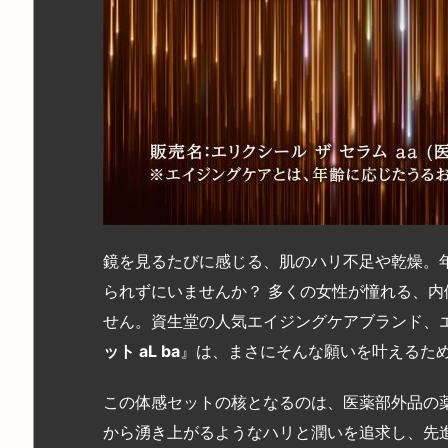
鏡を見るたびに感じる、肌のハリ不足や乾燥。
られずにいませんか？ 多くの女性が憧れる、
せん。資生堂の人気エイジングケアブランド、
ット aL ba
』は、まさにそんな願いを叶えるた
この体感セットの核となるのは、医薬部外品の
から湧き上がるようなハリと潤いを追求し、先