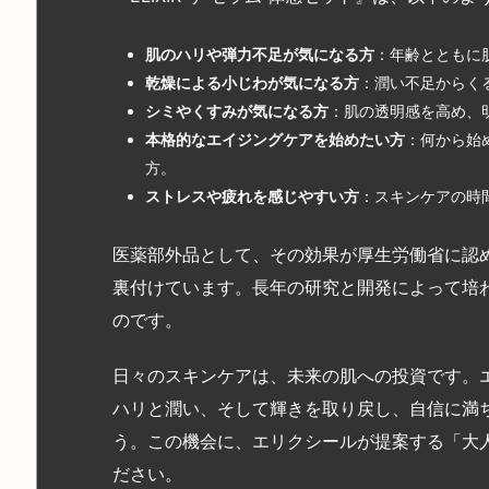
肌のハリや弾力不足が気になる方
：年齢とともに
乾燥による小じわが気になる方
：潤い不足からく
シミやくすみが気になる方
：肌の透明感を高め、
本格的なエイジングケアを始めたい方
：何から始
方。
ストレスや疲れを感じやすい方
：スキンケアの時
医薬部外品として、その効果が厚生労働省に認
裏付けています。長年の研究と開発によって培
のです。
日々のスキンケアは、未来の肌への投資です。エ
ハリと潤い、そして輝きを取り戻し、自信に満
う。この機会に、エリクシールが提案する「大
ださい。