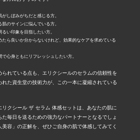
肌がしぼみがちだと感じる方。
る肌のサインに悩んでいる方。
明るい印象を目指したい方。
めたら良いか分からないけれど、効果的なケアを求めている
間で心身ともにリフレッシュしたい方。
められている点も、エリクシールのセラムの信頼性を
われた資生堂の技術力が、この一本に凝縮されている
リクシール ザ セラム 体感セットは、あなたの肌に
ちた毎日を送るための強力なパートナーとなるでしょ
人美容」の正解を、ぜひご自身の肌で体感してみてく