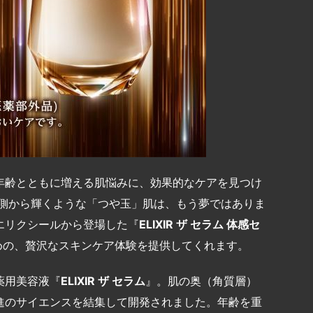
年齢とともに増える肌悩みに、効果的なケアを見つけ
内側から輝くような「つや玉」肌は、もう夢ではありま
エリクシールから登場した『
ELIXIR
ザ
セラム
体感セ
めの、贅沢なスキンケア体験を提供してくれます。
薬用美容液『
ELIXIR
ザ
セラム
』。肌の奥（角質層）
進のサイエンスを結集して開発されました。年齢を重