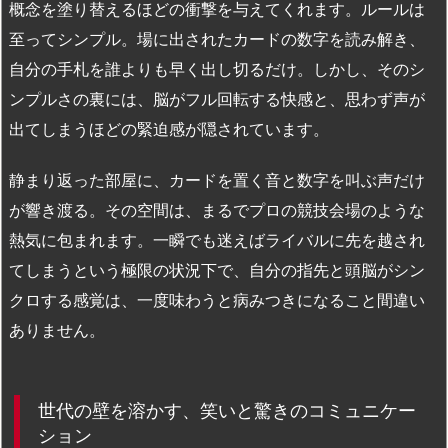
概念を塗り替えるほどの衝撃を与えてくれます。ルールは
至ってシンプル。場に出されたカードの数字を読み解き、
自分の手札を誰よりも早く出し切るだけ。しかし、そのシ
ンプルさの裏には、脳がフル回転する快感と、思わず声が
出てしまうほどの緊迫感が隠されています。
静まり返った部屋に、カードを置く音と数字を叫ぶ声だけ
が響き渡る。その空間は、まるでプロの競技会場のような
熱気に包まれます。一瞬でも迷えばライバルに先を越され
てしまうという極限の状況下で、自分の指先と頭脳がシン
クロする感覚は、一度味わうと病みつきになること間違い
ありません。
世代の壁を溶かす、笑いと驚きのコミュニケー
ション