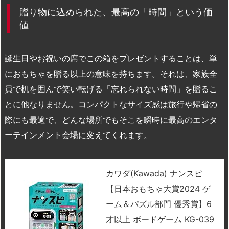
贈り物に込められた、最高の「時間」という価
値
誕生日やお祝いの席でこの箱をプレゼントすることは、単
におもちゃを贈る以上の意味を持ちます。それは、家族全
員で机を囲んで笑い転げる「忘れられない時間」を贈るこ
とに他なりません。コンパクトなサイズ感は旅行や帰省の
際にも最適で、どんな場所でもそこを瞬時に最高のエンタ
ーテインメント会場に変えてくれます。
カワダ(Kawada) ナンスピ
【日本おもちゃ大賞2024 ゲ
ーム＆パズル部門 優秀賞】6
才以上 ボードゲーム KG-039