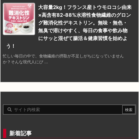
大容量2kg！フランス産トウモロコシ由来
×高含有82‑88%水溶性食物繊維のグロン
グ難消化性デキストリン。無味・無色・
無臭で溶けやすく、毎日の食事や飲み物
にサッと混ぜて腸活＆健康習慣を始めよ
う！
忙しい毎日の中で、食物繊維の摂取が不足しがちになっていません
か？そんな現代人にぴ ...
新着記事