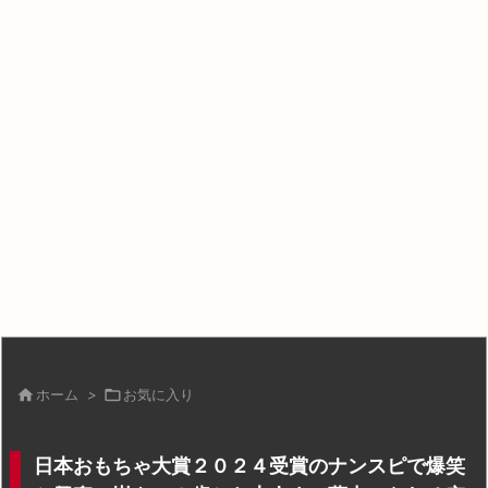

ホーム
>

お気に入り
日本おもちゃ大賞２０２４受賞のナンスピで爆笑