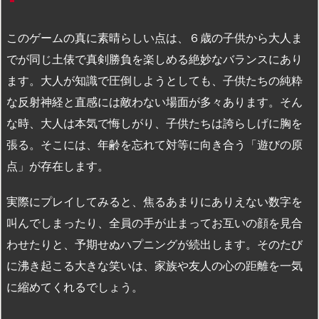
このゲームの真に素晴らしい点は、６歳の子供から大人ま
でが同じ土俵で真剣勝負を楽しめる絶妙なバランスにあり
ます。大人が知識で圧倒しようとしても、子供たちの純粋
な反射神経と直感には敵わない場面が多々あります。そん
な時、大人は本気で悔しがり、子供たちは誇らしげに胸を
張る。そこには、年齢を忘れて対等に向き合う「遊びの原
点」が存在します。
実際にプレイしてみると、焦るあまりにありえない数字を
叫んでしまったり、全員の手が止まってお互いの顔を見合
わせたりと、予期せぬハプニングが続出します。そのたび
に沸き起こる大きな笑いは、家族や友人の心の距離を一気
に縮めてくれるでしょう。