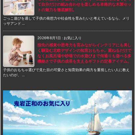
て自分だけの組み合わせを楽しめる本格的な木製セッ
トの魅力を徹底解剖。
ごっこ遊びを通して子供の発想力や社会性を育みたいと考えているなら、メリ
ッサアンド ...
2026年8月1日
:
お気に入り
指先の感覚や思考力を育みながらインテリアにも美し
く馴染む北欧デザインの知育おもちゃ。重ねるだけで
なくお風呂場や砂場での水遊びまで何通りも遊べる多
機能さで子供の成長を支えるギフトの定番アイテム。
子供のおもちゃ選びで見た目の可愛さと知育効果の両方を重視したい人に教え
たいのが、 ...