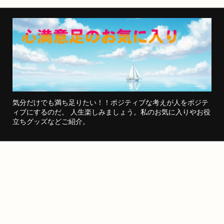
気分だけでも満ち足りたい！！ポジティブな考えが人をポジテ
ィブにするのだ。 人生楽しみましょう。私のお気に入りやお役
立ちグッズなどご紹介。