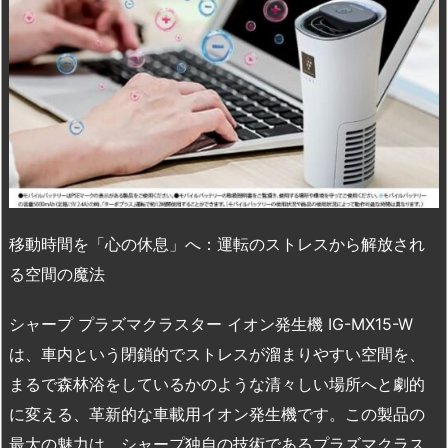
移動時間を「心の休息」へ：運転のストレスから解放され
る空間の魔法
シャープ プラズマクラスター イオン発生機 IG-MX15-W
は、車内という閉鎖的でストレスが溜まりやすい空間を、
まるで森林浴をしているかのような清々しい場所へと劇的
に変える、革新的な車載用イオン発生機です。この製品の
最大の魅力は、シャープ独自の技術であるプラズマクラス