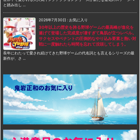
と踏み出し ...
2026年7月30日
:
お気に入り
30年以上の歴史を誇る野球ゲームの最高峰が進化を
遂げて登場した完成度が凄すぎて鳥肌が立つレベル。
サクセスやペナントの圧倒的なやり込み要素と熱い対
戦に一度触れたら時間を忘れて没頭してしまう。
長年にわたって愛され続けてきた野球ゲームの代名詞とも言えるシリーズの最
新作が、さ ...