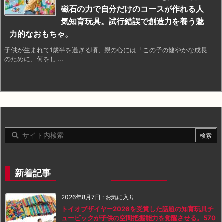
磁石の力で自分だけのコースが作れる人
気知育玩具。試行錯誤で創造力を養う魅
力的なおもちゃ。
子供が生まれて1歳半を過ぎる頃、親の心には「この子の健やかな成長
のために、何をし ...
新着記事
2026年8月7日
:
お気に入り
トイオブザイヤー2026を受賞した話題の知育玩具チ
ュービックが子供の空間把握能力を覚醒させる。570