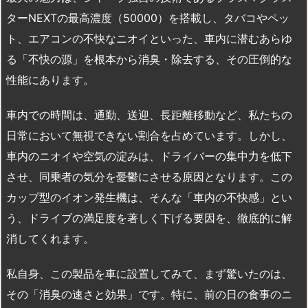
ターNEXTの最高濃度（50000）を搭載し、タバコやペッ
ト、エアコンの不快なニオイといった、車内に潜むあらゆ
る「不快の源」を根本から消臭・除去する、その圧倒的な
性能にあります。
車内での時間は、通勤、送迎、長距離移動など、私たちの
日常において無視できない割合を占めています。しかし、
車内のニオイや空気の淀みは、ドライバーの集中力を低下
させ、同乗者の気分を憂鬱にさせる原因となります。この
カップ型のイオン発生機は、そんな「車内の不快感」とい
う、ドライブの満足度を著しく下げる要因を、徹底的に解
消してくれます。
私自身、この製品を車に設置してみて、まず驚いたのは、
その「消臭の速さと効果」です。特に、前の日の食事のニ