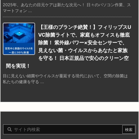
2025年、あなたの目元ケアは新たな次元へ！ 日々のパソコン作業、ス
マートフォン ...
【王様のブランチ絶賛！】フィリップスU
VC除菌ライトで、家庭もオフィスも徹底
除菌！ 紫外線パワー×安全センサーで、
見えない菌・ウイルスからあなたと家族
を守る！ 日本正規品で安心のクリーン空
間を実現！
目に見えない細菌やウイルスが蔓延する現代において、空間の除菌は
私たちの健康を守る ...