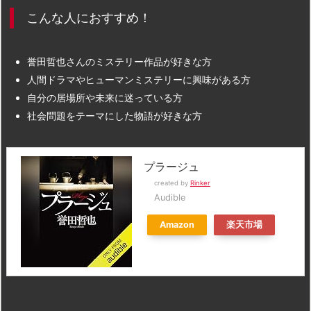
こんな人におすすめ！
誉田哲也さんのミステリー作品が好きな方
人間ドラマやヒューマンミステリーに興味がある方
自分の居場所や未来に迷っている方
社会問題をテーマにした物語が好きな方
プラージュ
created by
Rinker
Audible
Amazon
楽天市場