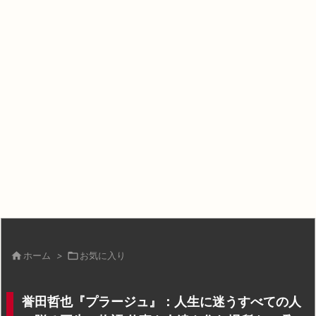

ホーム
>

お気に入り
誉田哲也『プラージュ』：人生に迷うすべての人