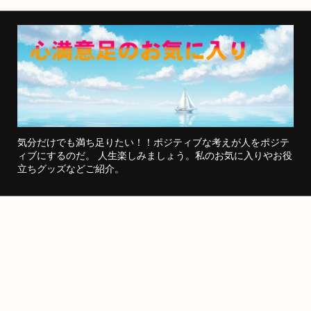
気分だけでも満ち足りたい！！ポジティブな考えが人をポジテ
ィブにするのだ。 人生楽しみましょう。私のお気に入りやお役
立ちグッズなどご紹介。