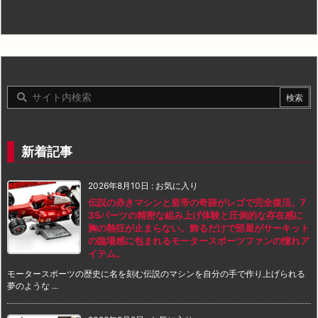
新着記事
2026年8月10日
:
お気に入り
伝説の赤きマシンと皇帝の奇跡がレゴで完全復活。7
35パーツの精密な組み上げ体験と圧倒的な存在感に
胸の熱狂が止まらない。飾るだけで部屋がサーキット
の臨場感に包まれるモータースポーツファンの憧れア
イテム。
モータースポーツの歴史に名を刻む伝説のマシンを自分の手で作り上げられる
夢のような ...