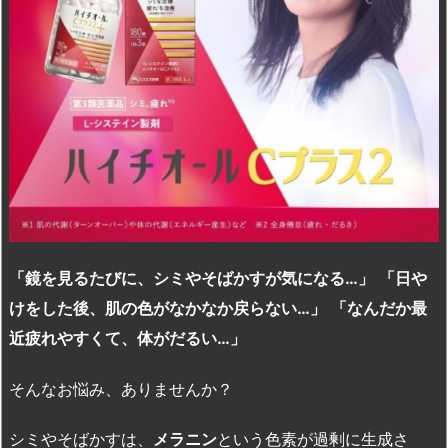
「鏡を見るたびに、シミやそばかすが気になる…
」
「日や
けをした後、肌の色がなかなか戻らない…
」
「なんだか最
近疲れやすくて、体がだるい…
」
そんなお悩み、ありませんか？
シミやそばかすは、
メラニン
という色素が過剰に生成さ