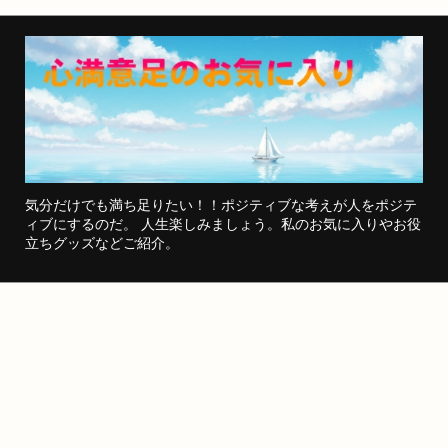
気分だけでも満ち足りたい！！ポジティブな考えが人をポジテ
ィブにするのだ。 人生楽しみましょう。私のお気に入りやお役
立ちグッズなどご紹介。