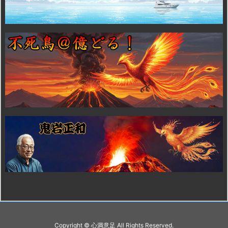
Copyright ©
心満意足
All Rights Reserved.