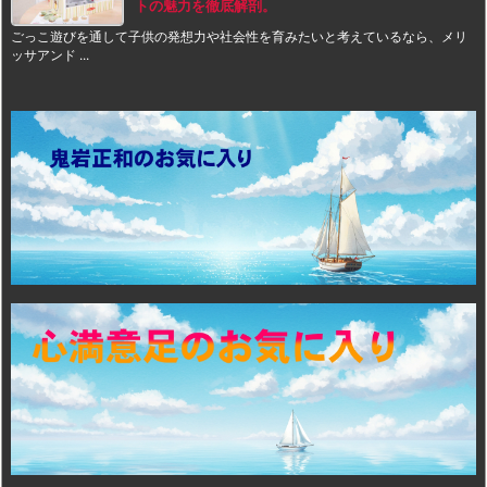
トの魅力を徹底解剖。
ごっこ遊びを通して子供の発想力や社会性を育みたいと考えているなら、メリ
ッサアンド ...