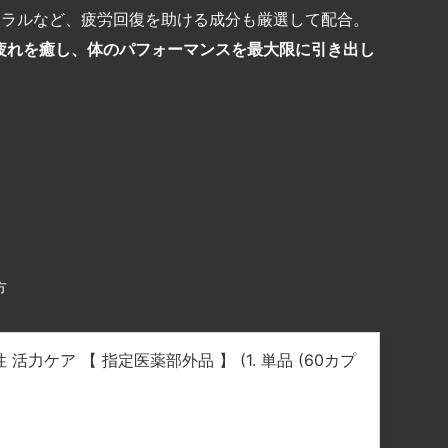
ネラルなど、疲労回復を助ける成分も厳選して配合。
疲れを癒し、体のパフォーマンスを最大限に引き出し
方
 活力ケア 【 指定医薬部外品 】 (1. 単品 (60カプ