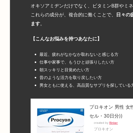
オキソアミヂンだけでなく、ビタミンB群やミ
これらの成分が、複合的に働くことで、
日々の
ます
。
【こんなお悩みを持つあなたに】
最近、疲れがなかなか取れないと感じる方
仕事や家事で、もうひと頑張りしたい方
朝スッキリと目覚めたい方
昔のような活力を取り戻したい方
男女ともに使える、高品質なサプリを探している
プロキオン 男性 女性
セル・30日分))
created by
Rinker
プロキオン