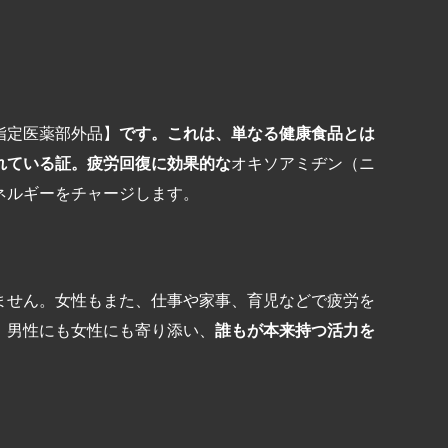
指定医薬部外品】
です。これは、単なる健康食品とは
れている証。疲労回復に効果的な
オキソアミヂン（ニ
ネルギーをチャージします。
ません。女性もまた、仕事や家事、育児などで疲労を
、男性にも女性にも寄り添い、
誰もが本来持つ活力を