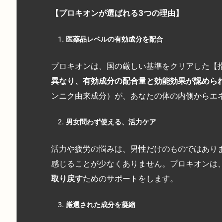
【プロキオンが選ばれる3
つの理由】
医薬品レベルの有効成分を配合
プロキオンは、国の厳しい基準をクリアした【
異なり、有効成分の配合量と効能効果が認めら
ンニク由来成分）が、あなたの体の内側からエ
男女問わず使える、活力ケア
活力や疲労の悩みは、男性だけのものではあり
感じることが少なくありません。プロキオンは
取り戻す
ためのサポートをします。
厳選された成分を凝縮