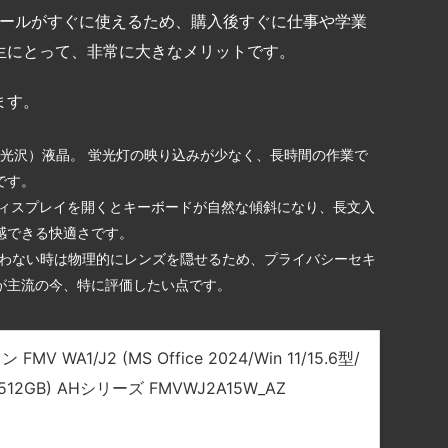
った必須ツールがすぐに使えるため、購入後すぐに仕事や学業
生にとって、非常に大きなメリットです。
ます。
（非光沢）液晶。 蛍光灯の映り込みが少なく、長時間の作業で
です。
ディスプレイを開くとキーボードが自然な傾斜になり、長文入
感できる快適さです。
使わない時は物理的にレンズを隠せるため、プライバシーセキ
が主流の今、特に評価したい点です。
 WA1/J2 (MS Office 2024/Win 11/15.6型/
SD 512GB) AHシリーズ FMVWJ2A15W_AZ