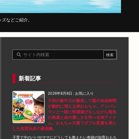
ッズなどご紹介。
新着記事
2026年8月8日
:
お気に入り
子供の集中力が爆発して親の自由時間
が劇的に増える神おもちゃ。アンパン
マンと一緒に牧場遊びをしながら指先
の発達と命の優しさを学べる神アイテ
ム。おもちゃ大賞でダブル受賞を果た
した知育玩具の最高峰。
子育て中のパパやママにどうしても教えたい奇跡の知育おもち