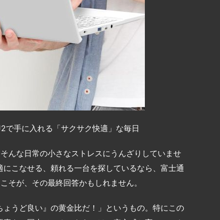
1/J2で手に入れる「サクサク快適」な毎日
」そんな日常の小さなストレスにうんざりしていませ
適にこなせる、頼れる一台を探しているなら、富士通
ーズ）こそが、その最終回答かもしれません。
ちょうど良い』の黄金比だ！」というもの。特にこの