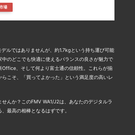
市場
たモデルではありませんが、約1.7kgという持ち運び可能
家中のどこでも快適に使えるバランスの良さが魅力で
Office、そして何より富士通の信頼性。これらが揃
からこそ、「買ってよかった」という満足度の高いレ
んか？このFMV WA1/J2は、あなたのデジタルラ
る、最高の相棒となるはずです。
共