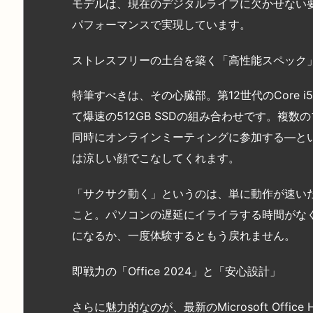
モデルは、現在のデジタルライフに欠かせない
パフォーマンスで実現しています。
ストレスフリーの土台を築く「高性能スペック
特筆すべきは、その心臓部。第12世代のCore 
て爆速の512GB SSDの組み合わせです。複数
同時にオンラインミーティングに参加する—といっ
は涼しい顔でこなしてくれます。
「サクサク動く」というのは、単に動作が速い
こと。パソコンの遅延にイライラする時間がな
になるか、一度体験するともう戻れません。
即戦力の「Office 2024」と「安心設計」
さらに魅力的なのが、最新のMicrosoft Office 