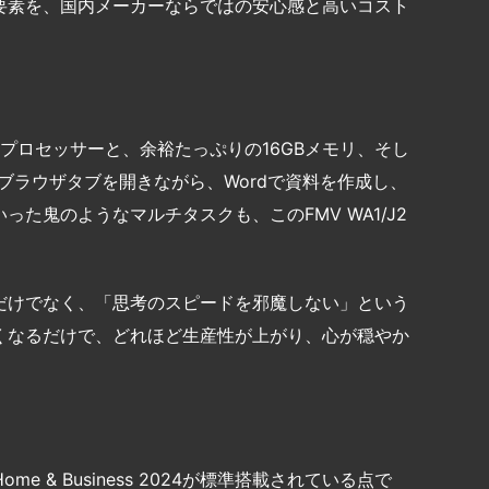
要素を、国内メーカーならではの安心感と高いコスト
」
i5プロセッサーと、余裕たっぷりの16GBメモリ、そし
のブラウザタブを開きながら、Wordで資料を作成し、
た鬼のようなマルチタスクも、このFMV WA1/J2
だけでなく、「思考のスピードを邪魔しない」という
くなるだけで、どれほど生産性が上がり、心が穏やか
Home & Business 2024が標準搭載されている点で