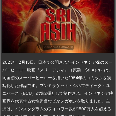
2023年12月15日、日本で公開されたインドネシア発のスー
パーヒーロー映画『スリ・アシィ』（原題：Sri Asih）は、
同国初のスーパーヒーローを描いた1954年のコミックを実
写化した作品です。ブンミラゲット・シネマティック・ユ
ニバース（BCU）の第2弾として制作され、インドネシア映
画界を代表する女性監督ウピがメガホンを取りました。主
演は、インスタグラムのフォロワー数が1800万人を超える