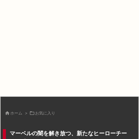

ホーム
>

お気に入り
マーベルの闇を解き放つ、新たなヒーローチー