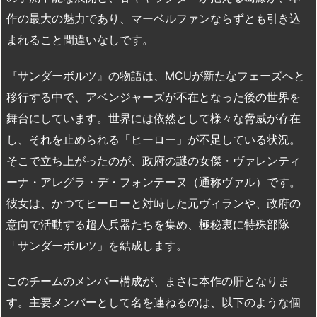
作の最大の魅力であり、マーベルファンならずとも引き込
まれること間違いなしです。
『サンダーボルツ』の物語は、MCUが新たなフェーズへと
移行する中で、アベンジャーズが不在となった後の世界を
舞台にしています。世界には依然として様々な脅威が存在
し、それを止められる「ヒーロー」が不足している状況。
そこで立ち上がったのが、政府の謎の女傑・ヴァレンティ
ーナ・アレグラ・デ・フォンテーヌ（通称ヴァル）です。
彼女は、かつてヒーローと対峙した元ヴィランや、政府の
意向で活動する超人兵器たちを集め、極秘裏に特殊部隊
「サンダーボルツ」を結成します。
このチームのメンバー構成が、まさに本作の肝となりま
す。主要メンバーとして名を連ねるのは、以下のような個