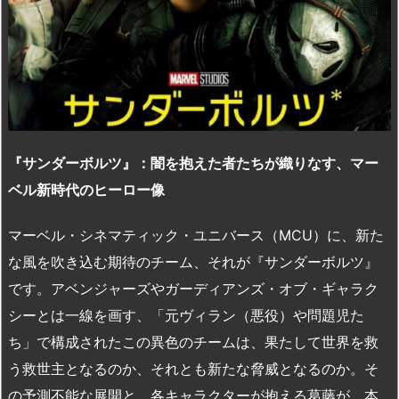
『サンダーボルツ』：闇を抱えた者たちが織りなす、マー
ベル新時代のヒーロー像
マーベル・シネマティック・ユニバース（MCU）に、新た
な風を吹き込む期待のチーム、それが『サンダーボルツ』
です。アベンジャーズやガーディアンズ・オブ・ギャラク
シーとは一線を画す、「元ヴィラン（悪役）や問題児た
ち」で構成されたこの異色のチームは、果たして世界を救
う救世主となるのか、それとも新たな脅威となるのか。そ
の予測不能な展開と、各キャラクターが抱える葛藤が、本