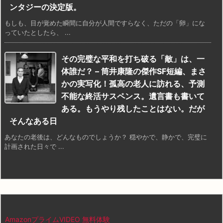
ンタジーの決定版。
もしも、目が覚めた瞬間に自分が人間ですらなく、ただの「卵」にな
っていたとしたら、 ...
その完璧な平和を打ち破る「敵」は、一
体誰だ？ – 筒井康隆の傑作SF短編、まさ
かの実写化！孤高の老人に訪れる、予測
不能な終活サスペンス。遺言書も書いて
ある。もうやり残したことはない。だが
そんなある日
あなたの老後は、どんなものでしょうか？ 穏やかで、静かで、完璧に
計画された日々で ...
AmazonプライムVIDEO 無料体験