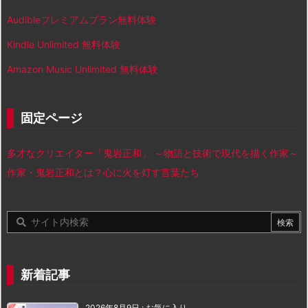
Audibleプレミアムプラン無料体験
Kindle Unlimited 無料体験
Amazon Music Unlimited 無料体験
固定ページ
多才なクリエイター「鬼岩正和」 ～物語と技術で現代を描く作家～
作家・鬼岩正和とは？心に火を灯す言葉たち
新着記事
2026年8月9日
:
お気に入り