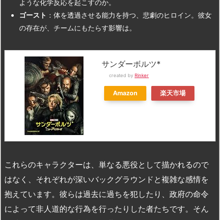
ような化学反応を起こすのか。
ゴースト
：体を透過させる能力を持つ、悲劇のヒロイン。彼女
の存在が、チームにもたらす影響は。
サンダーボルツ*
created by
Rinker
Amazon
楽天市場
これらのキャラクターは、単なる悪役として描かれるので
はなく、それぞれが深いバックグラウンドと複雑な感情を
抱えています。彼らは過去に過ちを犯したり、政府の命令
によって非人道的な行為を行ったりした者たちです。そん