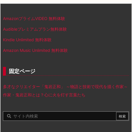
AmazonプライムVIDEO 無料体験
Audibleプレミアムプラン無料体験
Kindle Unlimited 無料体験
Amazon Music Unlimited 無料体験
固定ページ
多才なクリエイター「鬼岩正和」 ～物語と技術で現代を描く作家～
作家・鬼岩正和とは？心に火を灯す言葉たち