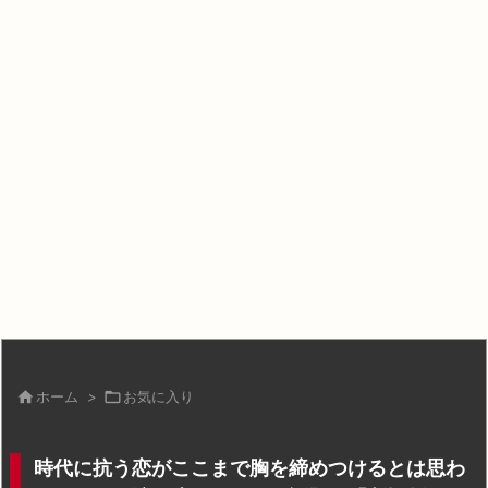

ホーム
>

お気に入り
時代に抗う恋がここまで胸を締めつけるとは思わ