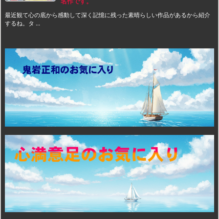
名作です。
最近観て心の底から感動して深く記憶に残った素晴らしい作品があるから紹介
するね。タ ...