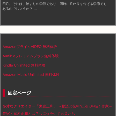
四月。それは、始まりの季節であり、同時に終わりを告げる季節でも
あるのでしょうか？ ...
AmazonプライムVIDEO 無料体験
Audibleプレミアムプラン無料体験
Kindle Unlimited 無料体験
Amazon Music Unlimited 無料体験
固定ページ
多才なクリエイター「鬼岩正和」 ～物語と技術で現代を描く作家～
作家・鬼岩正和とは？心に火を灯す言葉たち