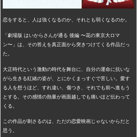
恋をすると、人は強くなるのか、それとも弱くなるのか。
「劇場版 はいからさんが通る 後編 〜花の東京大ロマ
ン〜」は、その答えを真正面から突きつけてくる作品だっ
た。
大正時代という激動の時代を舞台に、自分の運命に抗いな
がら生きる紅緒の姿が、とにかくまっすぐで苦しい。愛す
る人を想うほど、すれ違い、傷つき、それでも前へ進もう
とする。その感情の熱量が画面越しでも痛いほど伝わって
くる。
この作品が刺さるのは、ただの恋愛映画じゃないからだと
思う。