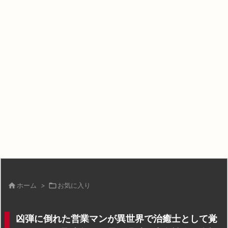

ホーム
>

お気に入り
凶弾に倒れた営業マンが異世界で治癒士として覚