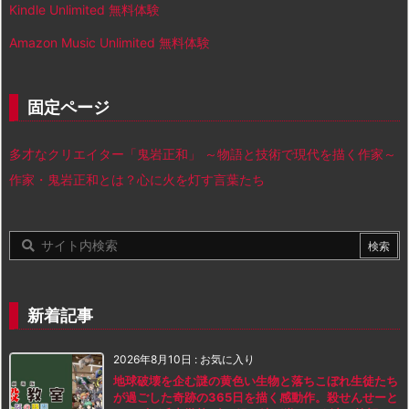
Kindle Unlimited 無料体験
Amazon Music Unlimited 無料体験
固定ページ
多才なクリエイター「鬼岩正和」 ～物語と技術で現代を描く作家～
作家・鬼岩正和とは？心に火を灯す言葉たち
新着記事
2026年8月10日
:
お気に入り
地球破壊を企む謎の黄色い生物と落ちこぼれ生徒たち
が過ごした奇跡の365日を描く感動作。殺せんせーと