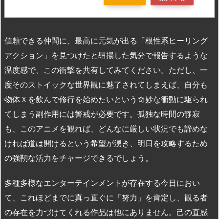
信頼できる仲間に、最高に元気が出る「根性系ヒーリング
アクション」を見つけたと昂揚した気分で報告するような
温度感で、この衝撃を共有してみてください。ただし、一
度そのストイックな世界観に魅了されてしまえば、自分も
物体Ｘを飲んで修行を始めたいという奇妙な衝動に駆られ
てしまう副作用には警戒が必要です。孤独な時間の静寂
も、このアニメを観れば、どんなに厳しい状況でも諦めな
ければ道は開けるという希望が湧き、明日を攻略するため
の強靭な活力をチャージできるでしょう。
多種多様なエンターテインメントが存在する今日におい
て、これほどまでに真っ直ぐに「努力」を肯定し、観る者
の存在を力づけてくれる作品は他にありません。己の直感