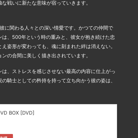
独な戦いに新たな意味が宿っていきます。
と彼に関わる人々との深い情愛です。かつての仲間で
は、500年という時の重みと、彼女が抱き続けた忠
とえ姿形が変わっても、魂に刻まれた絆は消えない。
ョンの合間に美しく描き出されています。
ンは、ストレスを感じさせない最高の内容に仕上がっ
説の騎士としての矜持を持って立ち向かう彼の姿は、
VD BOX [DVD]