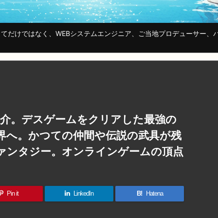
てだけではなく、WEBシステムエンジニア、ご当地プロデューサー、
徹底紹介。デスゲームをクリアした最強の
世界へ。かつての仲間や伝説の武具が残
ァンタジー。オンラインゲームの頂点
Pin it
LinkedIn
B!
Hatena