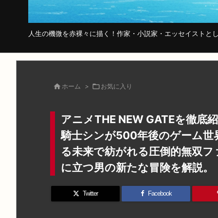
人生の機微を赤裸々に描く！作家・小説家・エッセイストとし

ホーム
>

お気に入り
アニメTHE NEW GATEを
騎士シンが500年後のゲーム
る未来で紡がれる圧倒的無双フ
に立つ男の新たな冒険を解説。
Twitter
Facebook