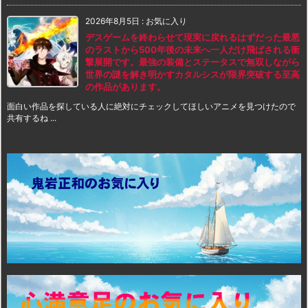
2026年8月5日
:
お気に入り
デスゲームを終わらせて現実に戻れるはずだった最悪
のラストから500年後の未来へ一人だけ飛ばされる衝
撃展開です。最強の装備とステータスで無双しながら
世界の謎を解き明かすカタルシスが限界突破する至高
の作品があります。
面白い作品を探している人に絶対にチェックしてほしいアニメを見つけたので
共有するね ...