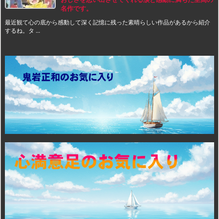
名作です。
最近観て心の底から感動して深く記憶に残った素晴らしい作品があるから紹介
するね。タ ...