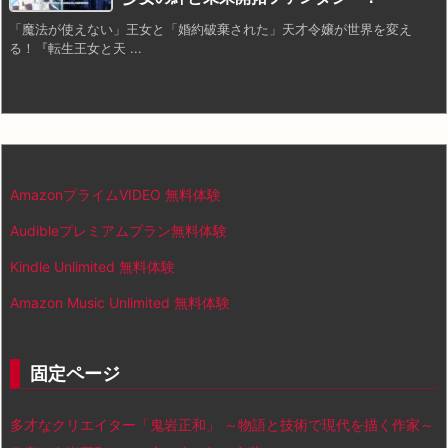
「魔法が使えない」王女と「婚約破棄された」天才令嬢が世界を変え
る！『転生王女と天 ...
AmazonプライムVIDEO 無料体験
Audibleプレミアムプラン無料体験
Kindle Unlimited 無料体験
Amazon Music Unlimited 無料体験
固定ページ
多才なクリエイター「鬼岩正和」 ～物語と技術で現代を描く作家～