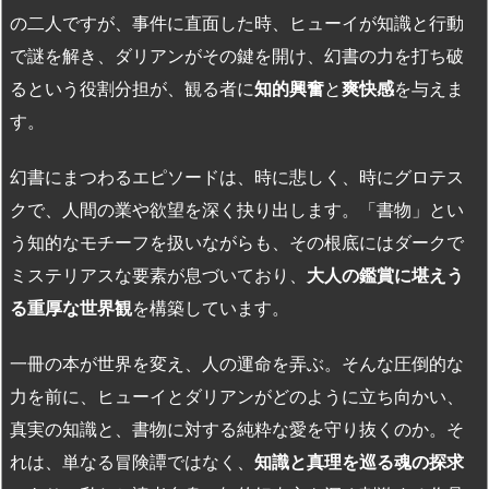
の二人ですが、事件に直面した時、ヒューイが知識と行動
で謎を解き、ダリアンがその鍵を開け、幻書の力を打ち破
るという役割分担が、観る者に
知的興奮
と
爽快感
を与えま
す。
幻書にまつわるエピソードは、時に悲しく、時にグロテス
クで、人間の業や欲望を深く抉り出します。「書物」とい
う知的なモチーフを扱いながらも、その根底にはダークで
ミステリアスな要素が息づいており、
大人の鑑賞に堪えう
る重厚な世界観
を構築しています。
一冊の本が世界を変え、人の運命を弄ぶ。そんな圧倒的な
力を前に、ヒューイとダリアンがどのように立ち向かい、
真実の知識と、書物に対する純粋な愛を守り抜くのか。そ
れは、単なる冒険譚ではなく、
知識と真理を巡る魂の探求