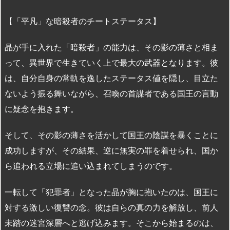
【「平凡」な暗殺者のチートステータス】
晶が手に入れた「暗殺者」の能力は、その影の薄さと相ま
って、異世界で生きていく上で最大の武器となります。彼
は、自分自身の常軌を逸したステータス値を隠し、目立た
ないよう振る舞いながら、召喚の首謀者である国王の言動
に疑念を抱きます。
そして、その影の薄さを活かして国王の陰謀を暴くことに
成功しますが、その結果、逆に無実の罪を着せられ、国か
ら追われる立場に追い込まれてしまうのです。
一転して「犯罪者」となった晶が胸に抱いたのは、国王に
対する激しい復讐の念。彼は自らの真の力を解放し、前人
未踏の迷宮深層へと逃げ込みます。そこから始まるのは、