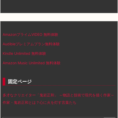
AmazonプライムVIDEO 無料体験
Audibleプレミアムプラン無料体験
Kindle Unlimited 無料体験
Amazon Music Unlimited 無料体験
固定ページ
多才なクリエイター「鬼岩正和」 ～物語と技術で現代を描く作家～
作家・鬼岩正和とは？心に火を灯す言葉たち