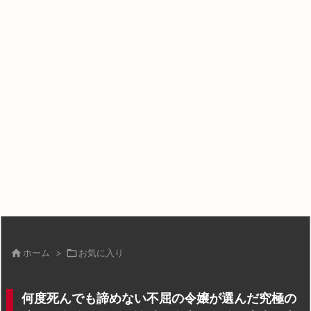

ホーム
>

お気に入り
何度死んでも諦めない不屈の令嬢が選んだ究極の