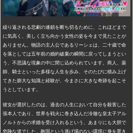
繰り返される悲劇の連鎖を断ち切るために、これほどまで
に気高く、美しく立ち向かう女性の姿を今まで見たことが
ありません。物語の主人公であるリーシェは、二十歳で命
を落としては五年前の婚約破棄の瞬間に戻ってしまうとい
う、不思議な現象の中に閉じ込められています。商人、薬
師、騎士といった多様な人生を歩み、そのたびに積み上げ
てきた膨大な知識と経験が、今まさに大きな奇跡を起こそ
うとしています。
彼女が選択したのは、過去の人生において自分を殺害した
張本人であり、世界を戦火に巻き込んだ冷徹な皇太子アル
ノルトからの求婚を受け入れるという、あまりにも大胆で
危険な道でした。敵国という逃げ場のない環境に身を置き