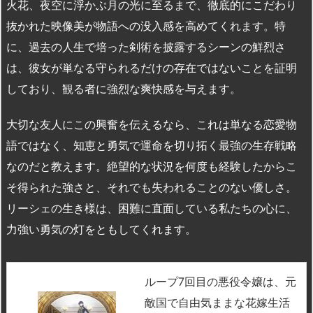
火花、夜空に浮かぶ月の光に至るまで、徹底的にこだわり
抜かれた映像美が物語への没入感を高めてくれます。特
に、過去の人生で培った剣術を披露するシーンの鮮烈さ
は、彼女が単なる守られるだけの存在ではないことを証明
しており、観る者に強烈な爽快感を与えます。
大切な友人にこの興奮を伝えるなら、これは単なる恋愛物
語ではなく、知恵と勇気で運命を切り拓く最強の生存戦略
なのだと教えます。絶望的な状況を何度も経験したからこ
そ得られた強さと、それでも失われることのない優しさ。
リーシェの生き様は、困難に直面している私たちの心に、
力強い勇気の灯をともしてくれます。
ループ7回目の悪役令嬢は、元
敵国で自由気ままな花嫁生活