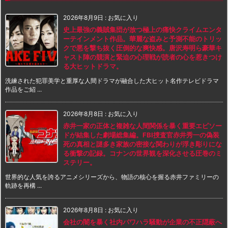
2026年8月9日
:
お気に入り
史上最強の義賊集団が放つ極上の痛快クライムエンタ
ーテインメント作品。華麗な盗みと予測不能のトリッ
クで悪を撃ち抜く圧倒的な爽快感。唐沢寿明ら豪華キ
ャスト陣の競演と緊迫の心理戦が読者の心を惹きつけ
る大ヒットドラマ。
洗練された犯罪美学と重厚な人間ドラマが融合した大ヒット名作テレビドラマ
作品をご紹 ...
2026年8月8日
:
お気に入り
赤井一家の正体と複雑な人間関係を暴く重要エピソー
ドが結集した劇場総集編。FBI捜査官赤井秀一の偽装
死の真相と謎多き家族の密接な関わりが浮き彫りにな
る衝撃の記録。コナンの世界観を深化させる圧巻のミ
ステリー。
世界的な人気を誇るアニメシリーズから、物語の核心を握る赤井ファミリーの
軌跡を再構 ...
2026年8月8日
:
お気に入り
会社の闇を暴く社内パワハラ騒動が企業の不正隠蔽へ