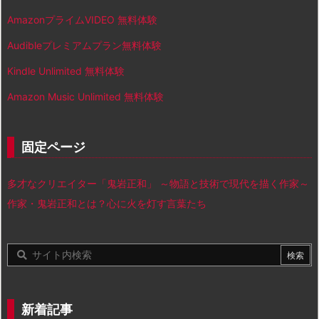
AmazonプライムVIDEO 無料体験
Audibleプレミアムプラン無料体験
Kindle Unlimited 無料体験
Amazon Music Unlimited 無料体験
固定ページ
多才なクリエイター「鬼岩正和」 ～物語と技術で現代を描く作家～
作家・鬼岩正和とは？心に火を灯す言葉たち
新着記事