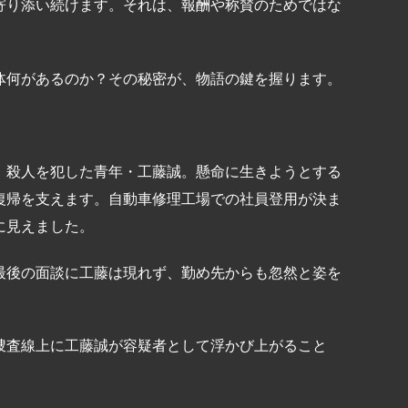
寄り添い続けます。それは、報酬や称賛のためではな
。
体何があるのか？その秘密が、物語の鍵を握ります。
、殺人を犯した青年・工藤誠。懸命に生きようとする
復帰を支えます。自動車修理工場での社員登用が決ま
に見えました。
最後の面談に工藤は現れず、勤め先からも忽然と姿を
捜査線上に工藤誠が容疑者として浮かび上がること
。