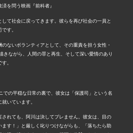
救済を問う映画『前科者』
として社会に戻ってきます。彼らを再び社会の一員と
司です。
酬のないボランティアとして、その重責を担う女性・
を描きながら、人間の罪と再生、そして深い愛情のあり
です。
ビニでの平穏な日常の裏で、彼女は「保護司」という名
に就いています。
言されても、阿川は決してブレません。彼女は、目の
います！」と厳しく叱りつけながらも、「落ちたら助