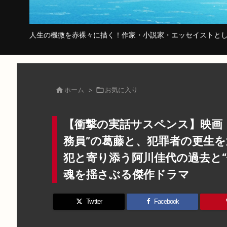
人生の機微を赤裸々に描く！作家・小説家・エッセイストとし

ホーム
>

お気に入り
【衝撃の実話サスペンス】映画
務員”の葛藤と、犯罪者の更生
犯と寄り添う阿川佳代の過去と
魂を揺さぶる傑作ドラマ
Twitter
Facebook