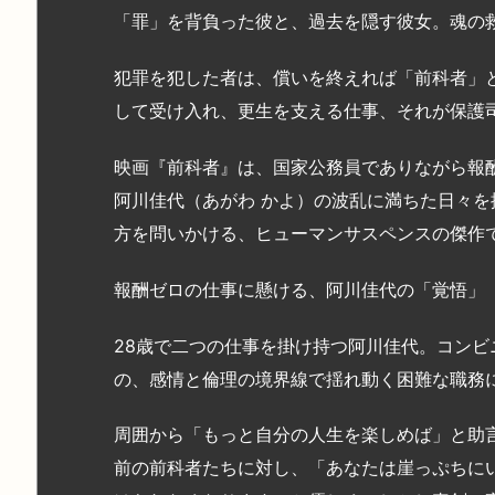
「罪」を背負った彼と、過去を隠す彼女。魂の
犯罪を犯した者は、償いを終えれば「前科者」
して受け入れ、更生を支える仕事、それが保護
映画『前科者』は、国家公務員でありながら報
阿川佳代（あがわ かよ）の波乱に満ちた日々
方を問いかける、ヒューマンサスペンスの傑作
報酬ゼロの仕事に懸ける、阿川佳代の「覚悟」
28歳で二つの仕事を掛け持つ阿川佳代。コン
の、感情と倫理の境界線で揺れ動く困難な職務
周囲から「もっと自分の人生を楽しめば」と助
前の前科者たちに対し、「あなたは崖っぷちに