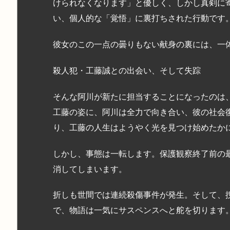
けられなくなります」と優しく、しかし真剣に
い、個人的な「覚悟」に裏打ちされた行動です
彼女のこの一点の曇りもない献身の裏には、一
殺人犯・工藤誠との出会い、そして失踪
そんな阿川が新たに担当することになったのは
工藤の姿に、阿川は全力で向き合い、彼の社会
り、工藤の人生はようやく光を見つけ始めたか
しかし、事態は一転します。保護観察終了前の
消してしまいます。
折しも世間では連続殺傷事件が発生。そして、
で、物語は一気にサスペンスへと舵を切ります