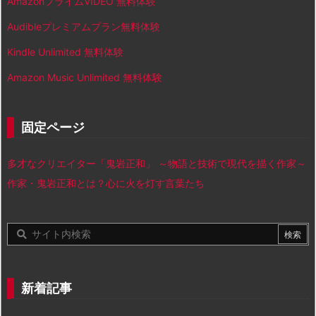
AmazonプライムVIDEO 無料体験
Audibleプレミアムプラン無料体験
Kindle Unlimited 無料体験
Amazon Music Unlimited 無料体験
固定ページ
多才なクリエイター「鬼岩正和」 ～物語と技術で現代を描く作家～
作家・鬼岩正和とは？心に火を灯す言葉たち
新着記事