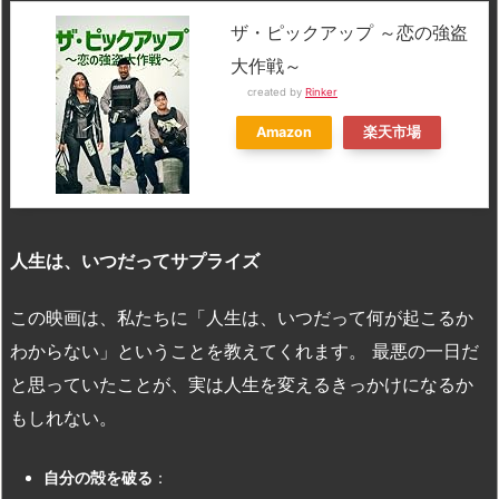
ザ・ピックアップ ～恋の強盗
大作戦～
created by
Rinker
Amazon
楽天市場
人生は、いつだってサプライズ
この映画は、私たちに「人生は、いつだって何が起こるか
わからない」ということを教えてくれます。 最悪の一日だ
と思っていたことが、実は人生を変えるきっかけになるか
もしれない。
自分の殻を破る
：