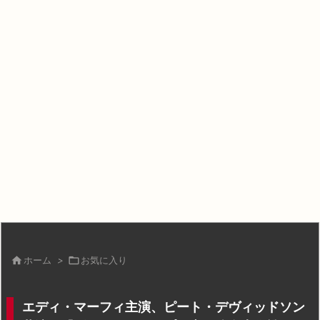

ホーム
>

お気に入り
エディ・マーフィ主演、ピート・デヴィッドソン