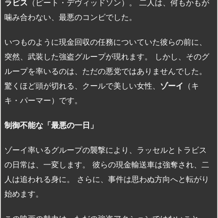
ラビス
（ピート・デヴィッドソン）。 二人は、何もかもが
噛み合わない、最悪のコンビでした。
いつものように現金回収の任務についていた彼らの前に、
突然、武装した強盗グループが現れます。 しかし、そのグ
ループを率いるのは、ただの悪党ではありませんでした。
驚くほど頭が切れる、クールで美しい女性、
ゾーイ
（キ
キ・パーマー）です。
制御不能な「最悪の一日」
ゾーイ率いるグループの襲撃により、ラッセルとトラビス
の日常は、一変します。 彼らの現金輸送車は強奪され、二
人は追われる身に。 さらに、事件は思わぬ方向へと転がり
始めます。