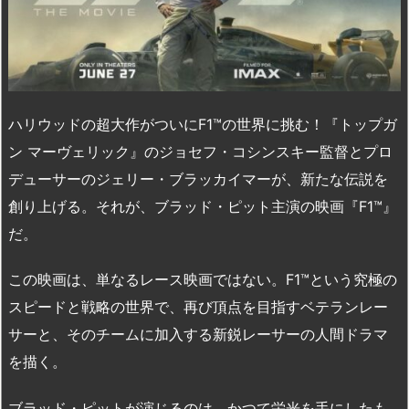
ハリウッドの超大作がついにF1™の世界に挑む！『トップガ
ン マーヴェリック』のジョセフ・コシンスキー監督とプロ
デューサーのジェリー・ブラッカイマーが、新たな伝説を
創り上げる。それが、ブラッド・ピット主演の映画『F1™』
だ。
この映画は、単なるレース映画ではない。F1™という究極の
スピードと戦略の世界で、再び頂点を目指すベテランレー
サーと、そのチームに加入する新鋭レーサーの人間ドラマ
を描く。
ブラッド・ピットが演じるのは、かつて栄光を手にしたも