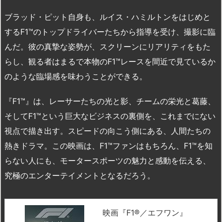
ブラッド・ピット自身も、ルイス・ハミルトンをはじめと
するF1™のトップドライバーたちから指導を受け、撮影に臨
んだ。彼の真摯な姿勢が、スクリーンにリアリティをもた
らし、観る者はまるで本物のF1™レースを間近で見ているか
のような臨場感を味わうことができる。
『F1™』は、レーサーたちの光と影、チームの栄光と葛藤、
そしてF1™という巨大なビジネスの裏側を、これまでにない
視点で描き出す。スピードの向こう側にある、人間たちの
熱きドラマ。この映画は、F1™ファンはもちろん、F1™を知
らない人にも、モータースポーツの魅力と感動を伝える、
究極のエンターテイメントとなるだろう。
映画『F1®／エフワン』