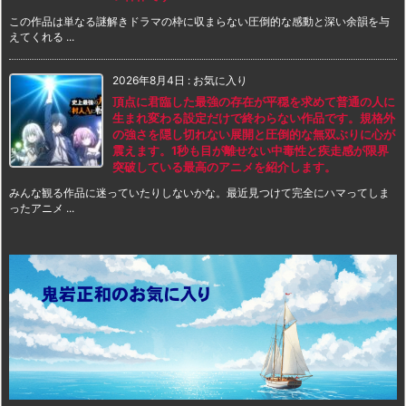
この作品は単なる謎解きドラマの枠に収まらない圧倒的な感動と深い余韻を与
えてくれる ...
2026年8月4日
:
お気に入り
頂点に君臨した最強の存在が平穏を求めて普通の人に
生まれ変わる設定だけで終わらない作品です。規格外
の強さを隠し切れない展開と圧倒的な無双ぶりに心が
震えます。1秒も目が離せない中毒性と疾走感が限界
突破している最高のアニメを紹介します。
みんな観る作品に迷っていたりしないかな。最近見つけて完全にハマってしま
ったアニメ ...