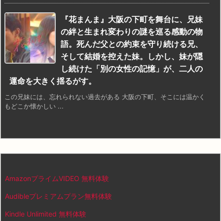
『花まんま』大阪の下町を舞台に、兄妹
の絆と生まれ変わりの謎を巡る感動の物
語。死んだ父との約束を守り続ける兄、
そして結婚を控えた妹。しかし、妹が隠
し続けた「別の女性の記憶」が、二人の
運命を大きく揺るがす。
この兄妹には、忘れられない過去がある 大阪の下町、そこには温かく
もどこか懐かしい ...
AmazonプライムVIDEO 無料体験
Audibleプレミアムプラン無料体験
Kindle Unlimited 無料体験