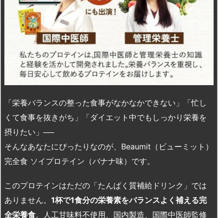
「栄養バランスの整った食事がなかなかできない」「忙し
くて食事を抜きがち」「ダイエット中でもしっかり栄養を
摂りたい」──
そんなあなたにぴったりなのが、Beaumit（ビューミット）
完全食 ソイプロテイン（バナナ味）です。
このプロテインはただの「たんぱく質補給ドリンク」では
ありません。
1
杯で1
食分の栄養素をバランスよく補える完
全栄養食
。人工甘味料不使用、国内製造、国際中医師監修