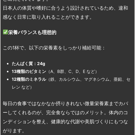
日本人の体質や嗜好に合うよう設計されているため、違和
感なく日常に取り入れることができます。
栄養バランスも理想的
この1杯で、以下の栄養素をしっかり補給可能：
たんぱく質：24g
13
種類のビタミン
（A、B群、C、D、E など）
12
種類のミネラル
（鉄、カルシウム、マグネシウム、亜鉛、セ
レン など）
毎日の食事ではなかなか摂りきれない微量栄養素までカバ
ーしてくれるのが、完全食ならではのメリット。体内のコ
ンディションを整え、健康的な代謝や美肌づくりにもつな
がります。