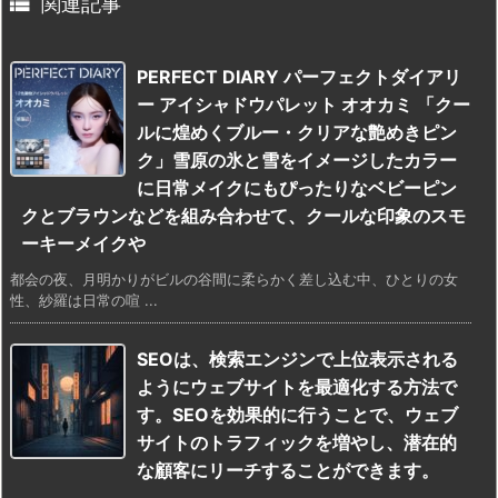

関連記事
PERFECT DIARY パーフェクトダイアリ
ー アイシャドウパレット オオカミ 「クー
ルに煌めくブルー・クリアな艶めきピン
ク」雪原の氷と雪をイメージしたカラー
に日常メイクにもぴったりなベビーピン
クとブラウンなどを組み合わせて、クールな印象のスモ
ーキーメイクや
都会の夜、月明かりがビルの谷間に柔らかく差し込む中、ひとりの女
性、紗羅は日常の喧 ...
SEOは、検索エンジンで上位表示される
ようにウェブサイトを最適化する方法で
す。SEOを効果的に行うことで、ウェブ
サイトのトラフィックを増やし、潜在的
な顧客にリーチすることができます。