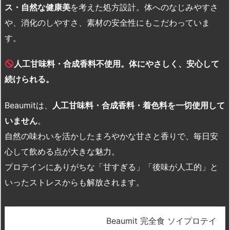
ス・自然な健康美
を考えた処方設計。体へのなじみやすさ
や、消化のしやすさ、素材の安全性にもこだわっていま
す。
人工甘味料・合成香料不使用。体にやさしく、安心して
続けられる。
Beaumitは、
人工甘味料・合成香料・着色料を一切使用して
いません
。
自然の味わいを活かしたまろやかな甘さと香りで、毎日安
心して飲める点が大きな魅力。
プロテインにありがちな「甘すぎる」「後味が人工的」と
いったストレスからも解放されます。
Beaumit 完全食 ソイプロテイ