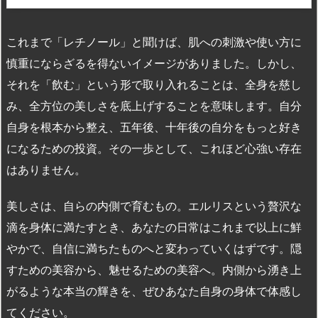
これまで「レチノール」と聞けば、肌への刺激や使い方に
慎重にならざるを得ないイメージがありました。しかし、
それを「飲む」という形で取り入れることは、全身を慈し
み、全方位の美しさを底上げすることを意味します。自分
自身を根本から整え、五年後、十年後の自分をもっと好き
になるための投資。その一歩として、これほど心強い存在
はありません。
美しさは、自らの内側で育むもの。エルリスという贅沢な
滴を身体に満たすとき、あなたの日常はこれまで以上に鮮
やかで、自信に満ちたものへと変わっていくはずです。隠
すための美容から、魅せるための美容へ。内側から湧き上
がるような本当の輝きを、ぜひあなた自身の身体で体感し
てください。