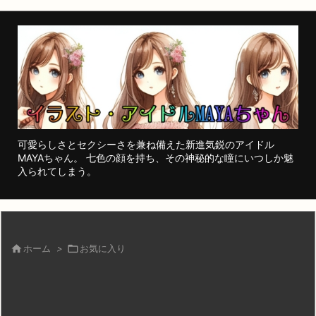
可愛らしさとセクシーさを兼ね備えた新進気鋭のアイドル
MAYAちゃん。 七色の顔を持ち、その神秘的な瞳にいつしか魅
入られてしまう。

ホーム
>

お気に入り