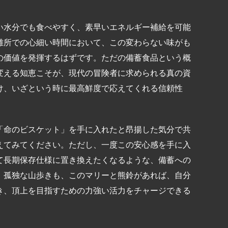
い水分でも食べやすく、素早いエネルギー補給を可能
難所での心細い時間において、この変わらない味がも
の価値を発揮するはずです。ただの備蓄食品という概
変える知恵こそが、現代の冒険者に求められる真の資
け、いざという時に最高鮮度で応えてくれる信頼性
「命のビスケット」を手に入れたと昂揚した気分で共
えてみてください。ただし、一度この安心感を手に入
て長期保存仕様に置き換えたくなるような、備蓄への
。孤独な山歩きも、このマリーと熊鈴があれば、自分
き、頂上を目指すための力強い活力をチャージできる