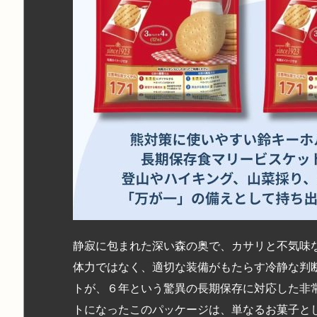
静寂に包まれた深い森の奥で、カサリと不気味
体力ではなく、適切な装備がもたらす冷静な判
トが、６年という驚異の長期保存に対応した非
トになったこのパッケージは、単なるお菓子と