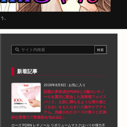
まう。
新着記事
2026年8月8日
:
お気に入り
話題の美容成分PDRNと3種のレチノ
ールを贅沢に配合した高密着フェイス
パック。お肌に満ちるような弾力感と
うるおいをもたらすハリ集中ケアアイ
テム。洗練されたローズの香りと圧倒
的な密着力で乾燥肌を包み込む。
ローズ PDRN レチノール リボリュームマスクはハリや弾力不