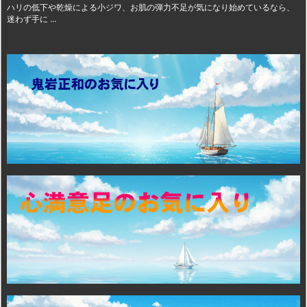
ハリの低下や乾燥による小ジワ、お肌の弾力不足が気になり始めているなら、
迷わず手に ...