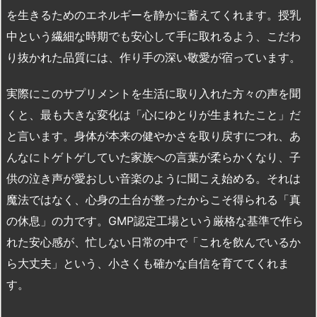
を生きるためのエネルギーを静かに蓄えてくれます。授乳
中という繊細な時期でも安心して手に取れるよう、こだわ
り抜かれた品質には、作り手の深い敬愛が宿っています。
実際にこのサプリメントを生活に取り入れた方々の声を聞
くと、最も大きな変化は「心にゆとりが生まれたこと」だ
と言います。身体が本来の健やかさを取り戻すにつれ、あ
んなにトゲトゲしていた家族への言葉が柔らかくなり、子
供の泣き声が愛おしい音楽のように聞こえ始める。それは
魔法ではなく、心身の土台が整ったからこそ得られる「真
の休息」の力です。
GMP
認定工場という厳格な基準で作ら
れた安心感が、忙しない日常の中で「これを飲んでいるか
ら大丈夫」という、小さくも確かな自信を育ててくれま
す。