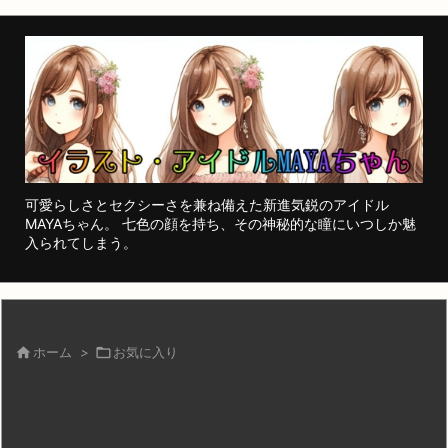
可愛らしさとセクシーさを兼ね備えた新進気鋭のアイドル
MAYAちゃん。 七色の顔を持ち、その神秘的な瞳にいつしか魅
入られてしまう。

ホーム
>

お気に入り