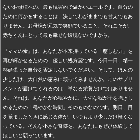
ないお母様への、最も現実的で温かいエールです。自分の
ために何かをすることは、決してわがままでも甘えでもあ
りません。お母様が元気で笑顔でいること、それこそが、
赤ちゃんにとって最も幸せな環境なのですから。
『ママの素』は、あなたが本来持っている「慈しむ力」を
再び輝かせるための、優しい処方箋です。今日一日、精一
杯頑張った自分を否定しないでください。そして、ほんの
少しだけ、大自然の恵みに頼ってみませんか。このサプリ
メントが届けてくれるのは、単なる栄養だけではありませ
ん。それは、あなたが心穏やかに、大切な我が子を抱きし
めるための「穏やかな時間」そのものなのです。明日、目
を覚ましたときに感じる体が、いつもより少しだけ軽くな
っている。そんな小さな奇跡を、あなたにもぜひ体験して
ほしいと願っています。