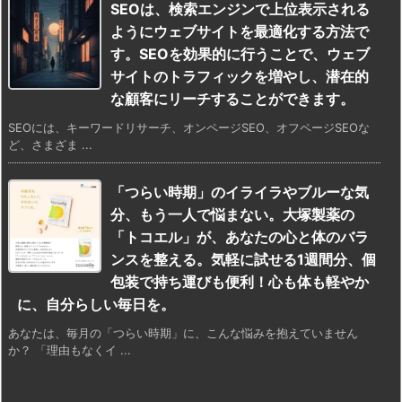
SEOは、検索エンジンで上位表示される
ようにウェブサイトを最適化する方法で
す。SEOを効果的に行うことで、ウェブ
サイトのトラフィックを増やし、潜在的
な顧客にリーチすることができます。
SEOには、キーワードリサーチ、オンページSEO、オフページSEOな
ど、さまざま ...
「つらい時期」のイライラやブルーな気
分、もう一人で悩まない。大塚製薬の
「トコエル」が、あなたの心と体のバラ
ンスを整える。気軽に試せる1週間分、個
包装で持ち運びも便利！心も体も軽やか
に、自分らしい毎日を。
あなたは、毎月の「つらい時期」に、こんな悩みを抱えていません
か？ 「理由もなくイ ...