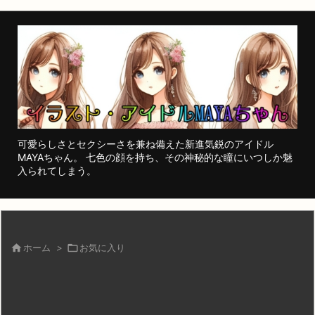
可愛らしさとセクシーさを兼ね備えた新進気鋭のアイドル
MAYAちゃん。 七色の顔を持ち、その神秘的な瞳にいつしか魅
入られてしまう。

ホーム
>

お気に入り