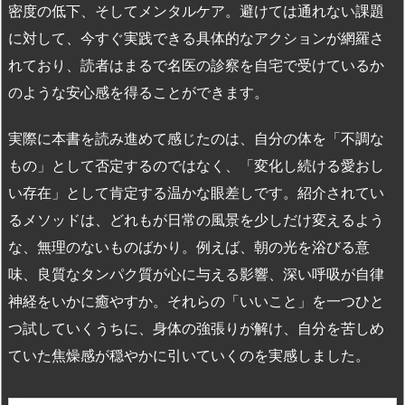
密度の低下、そしてメンタルケア。避けては通れない課題
に対して、今すぐ実践できる具体的なアクションが網羅さ
れており、読者はまるで名医の診察を自宅で受けているか
のような安心感を得ることができます。
実際に本書を読み進めて感じたのは、自分の体を「不調な
もの」として否定するのではなく、「変化し続ける愛おし
い存在」として肯定する温かな眼差しです。紹介されてい
るメソッドは、どれもが日常の風景を少しだけ変えるよう
な、無理のないものばかり。例えば、朝の光を浴びる意
味、良質なタンパク質が心に与える影響、深い呼吸が自律
神経をいかに癒やすか。それらの「いいこと」を一つひと
つ試していくうちに、身体の強張りが解け、自分を苦しめ
ていた焦燥感が穏やかに引いていくのを実感しました。