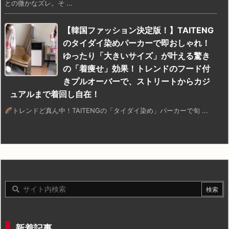
との微かなズレ。そ ...
【韓国ファッション決定版！】TAITENG
のタイダイ染めパーカーで即おしゃれ！
ゆったり「大きいサイズ」が叶える驚き
の「着痩せ」効果！トレンドのフード付
きプルオーバーで、ストリートからカジ
ュアルまで着回し自在！
トレンドど真ん中！TAITENGの「タイダイ染め」パーカーで旬 ...
新着記事