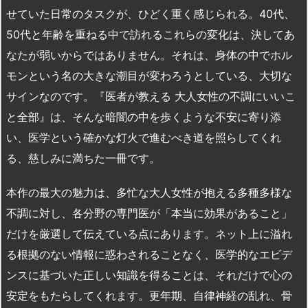
せていた日常のタスクが、ひどく重く感じられる。40代、
50代と年齢を重ねる中で訪れるこれらの変化は、決してあ
なたが弱いからではありません。それは、身体の中でホル
モンという名の大きな潮目が変わろうとしている、大切な
サインなのです。『医者が教える 大人女性の不調にいいこ
と全部』は、そんな暗闇の中を歩くような不安に寄り添
い、医学という確かな灯火で進むべき道を照らしてくれ
る、慈しみに満ちた一冊です。
本作の最大の魅力は、多忙な大人女性が抱える多種多様な
不調に対し、各分野の専門医が「本当に効果があること」
だけを厳選して伝えている点にあります。ネット上に溢れ
る根拠のない情報に惑わされることなく、医学的なエビデ
ンスに基づいた正しい知識を得ることは、それだけで心の
安定をもたらしてくれます。更年期、自律神経の乱れ、骨