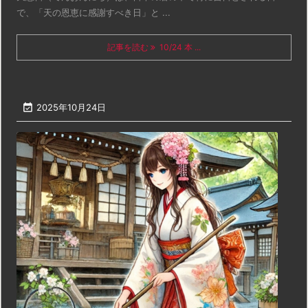
で、「天の恩恵に感謝すべき日」と ...
記事を読む
10/24 本 ...

2025年10月24日