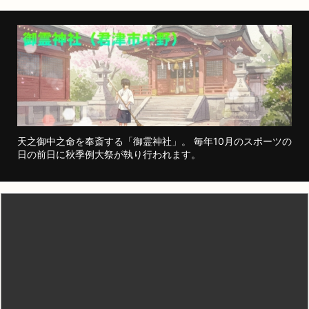
天之御中之命を奉斎する「御霊神社」。 毎年10月のスポーツの
日の前日に秋季例大祭が執り行われます。