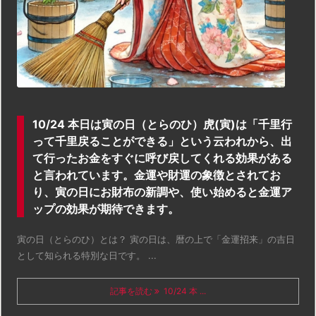
10/24 本日は寅の日（とらのひ）虎(寅)は「千里行
って千里戻ることができる」という云われから、出
て行ったお金をすぐに呼び戻してくれる効果がある
と言われています。金運や財運の象徴とされてお
り、寅の日にお財布の新調や、使い始めると金運ア
ップの効果が期待できます。
寅の日（とらのひ）とは？ 寅の日は、暦の上で「金運招来」の吉日
として知られる特別な日です。 ...
記事を読む
10/24 本 ...