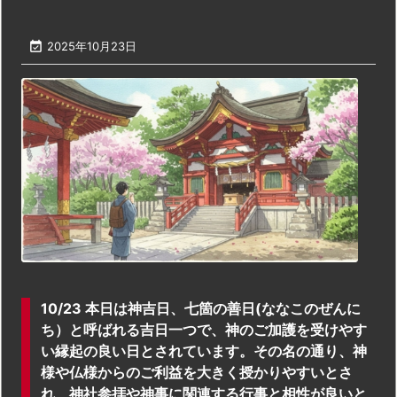

2025年10月23日
10/23 本日は神吉日、七箇の善日(ななこのぜんに
ち）と呼ばれる吉日一つで、神のご加護を受けやす
い縁起の良い日とされています。その名の通り、神
様や仏様からのご利益を大きく授かりやすいとさ
れ、神社参拝や神事に関連する行事と相性が良いと