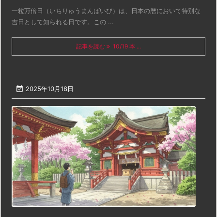
一粒万倍日（いちりゅうまんばいび）は、日本の暦において特別な
吉日として知られる日です。この ...
記事を読む
10/19 本 ...

2025年10月18日