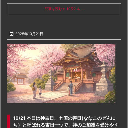
記事を読む
10/22 本 ...

2025年10月21日
10/21 本日は神吉日、七箇の善日(ななこのぜんに
ち）と呼ばれる吉日一つで、神のご加護を受けやす