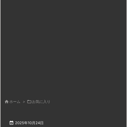

ホーム
>

お気に入り

2025年10月24日