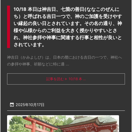
10/18 本日は神吉日、七箇の善日(ななこのぜんに
ち）と呼ばれる吉日一つで、神のご加護を受けやす
い縁起の良い日とされています。その名の通り、神
様や仏様からのご利益を大きく授かりやすいとさ
れ、神社参拝や神事に関連する行事と相性が良いと
されています。
神吉日（かみよしび）は、日本の暦における吉日の一つで、神社へ
の参拝や神事、祈願などに特に適 ...
記事を読む
10/18 本 ...

2025年10月17日