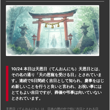
10/24 本日は天恩日（てんおんにち）天恩日とは、
その名の通り「天の恩寵を受ける日」とされていま
す。連続で5日間続く吉日として知られ、慶事をはじ
め新しいことを行うと良いと言われ、お祝い事には
とてもよい吉日ですが、葬儀や弔事は向いていない
とされています。
天恩日（てんおんにち）は、日本の暦の中で特に吉日とされる日