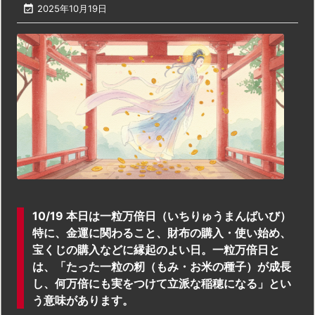

2025年10月19日
10/19 本日は一粒万倍日（いちりゅうまんばいび）
特に、金運に関わること、財布の購入・使い始め、
宝くじの購入などに縁起のよい日。一粒万倍日と
は、「たった一粒の籾（もみ・お米の種子）が成長
し、何万倍にも実をつけて立派な稲穂になる」とい
う意味があります。