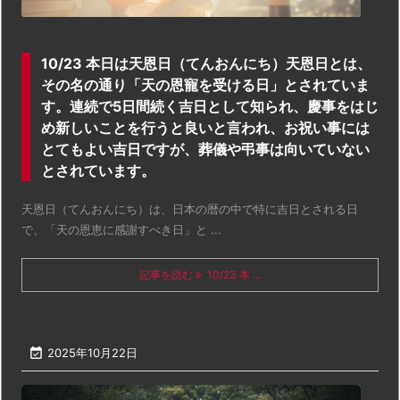
10/23 本日は天恩日（てんおんにち）天恩日とは、
その名の通り「天の恩寵を受ける日」とされていま
す。連続で5日間続く吉日として知られ、慶事をはじ
め新しいことを行うと良いと言われ、お祝い事には
とてもよい吉日ですが、葬儀や弔事は向いていない
とされています。
天恩日（てんおんにち）は、日本の暦の中で特に吉日とされる日
で、「天の恩恵に感謝すべき日」と ...
記事を読む
10/23 本 ...

2025年10月22日