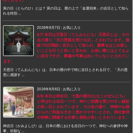
寅の日（とらのひ）とは？ 寅の日は、暦の上で「金運招来」の吉日として知ら
れる特別 ...
2026年8月7日
:
お気に入り
8/7 本日は天恩日（てんおんにち）天恩日とは、その
名の通り「天の恩寵を受ける日」とされています。連
続で5日間続く吉日として知られ、慶事をはじめ新し
いことを行うと良いと言われ、お祝い事にはとてもよ
い吉日ですが、葬儀や弔事は向いていないとされてい
ます。
天恩日（てんおんにち）は、日本の暦の中で特に吉日とされる日で、「天の恩
恵に感謝す ...
2026年8月6日
:
お気に入り
8/6 本日は神吉日、七箇の善日(ななこのぜんにち）
と呼ばれる吉日一つで、神のご加護を受けやすい縁起
の良い日とされています。その名の通り、神様や仏様
からのご利益を大きく授かりやすいとされ、神社参拝
や神事に関連する行事と相性が良いとされています。
神吉日（かみよしび）は、日本の暦における吉日の一つで、神社への参拝や神
事、祈願な ...