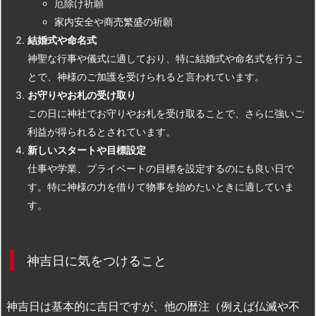
厄除け祈願
家内安全や商売繁盛の祈願
結婚式や命名式
神聖な行事や儀式に適しており、特に結婚式や命名式を行うこ
とで、神様のご加護を受けられると言われています。
お守りやお札の受け取り
この日に神社でお守りやお札を受け取ることで、さらに強いご
利益が得られるとされています。
新しいスタートや目標設定
仕事や学業、プライベートの目標を設定するのにも良い日で
す。特に神様の力を借りて物事を始めたいときに適していま
す。
神吉日に気をつけること
神吉日は基本的に吉日ですが、他の暦注（例えば仏滅や不