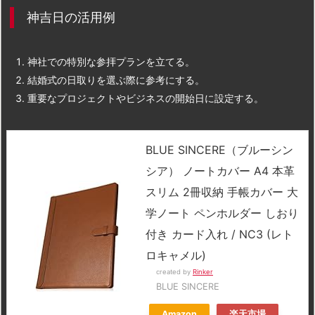
神吉日の活用例
神社での特別な参拝プランを立てる。
結婚式の日取りを選ぶ際に参考にする。
重要なプロジェクトやビジネスの開始日に設定する。
BLUE SINCERE（ブルーシン
シア） ノートカバー A4 本革
スリム 2冊収納 手帳カバー 大
学ノート ペンホルダー しおり
付き カード入れ / NC3 (レト
ロキャメル)
created by
Rinker
BLUE SINCERE
Amazon
楽天市場