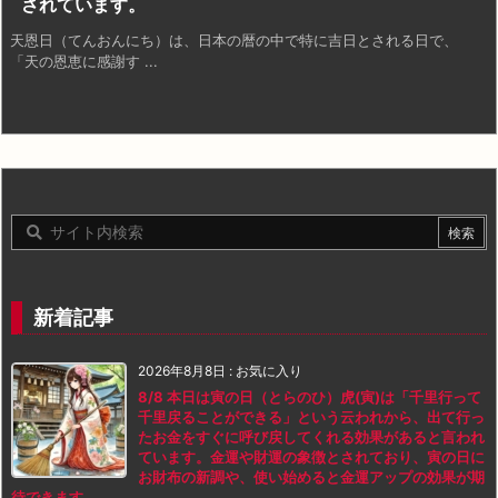
されています。
天恩日（てんおんにち）は、日本の暦の中で特に吉日とされる日で、
「天の恩恵に感謝す ...
新着記事
2026年8月8日
:
お気に入り
8/8 本日は寅の日（とらのひ）虎(寅)は「千里行って
千里戻ることができる」という云われから、出て行っ
たお金をすぐに呼び戻してくれる効果があると言われ
ています。金運や財運の象徴とされており、寅の日に
お財布の新調や、使い始めると金運アップの効果が期
待できます。