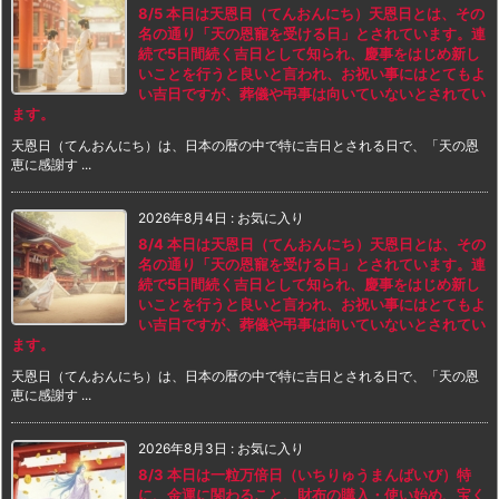
8/5 本日は天恩日（てんおんにち）天恩日とは、その
名の通り「天の恩寵を受ける日」とされています。連
続で5日間続く吉日として知られ、慶事をはじめ新し
いことを行うと良いと言われ、お祝い事にはとてもよ
い吉日ですが、葬儀や弔事は向いていないとされてい
ます。
天恩日（てんおんにち）は、日本の暦の中で特に吉日とされる日で、「天の恩
恵に感謝す ...
2026年8月4日
:
お気に入り
8/4 本日は天恩日（てんおんにち）天恩日とは、その
名の通り「天の恩寵を受ける日」とされています。連
続で5日間続く吉日として知られ、慶事をはじめ新し
いことを行うと良いと言われ、お祝い事にはとてもよ
い吉日ですが、葬儀や弔事は向いていないとされてい
ます。
天恩日（てんおんにち）は、日本の暦の中で特に吉日とされる日で、「天の恩
恵に感謝す ...
2026年8月3日
:
お気に入り
8/3 本日は一粒万倍日（いちりゅうまんばいび）特
に、金運に関わること、財布の購入・使い始め、宝く