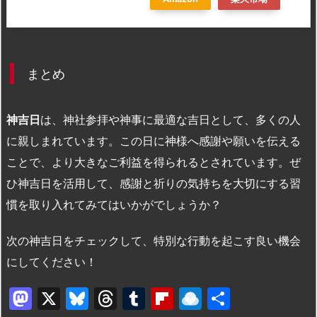
まとめ
神吉日
は、神社参拝や神事に最適な吉日として、多くの人
に親しまれています。この日に神様へ感謝や願いを伝える
ことで、より大きなご利益を得られるとされています。ぜ
ひ神吉日を活用して、感謝と祈りの気持ちを大切にする習
慣を取り入れてみてはいかがでしょうか？
次の神吉日をチェックして、特別な行動を起こす良い機会
にしてください！
M
X
Bl
T
T
Fl
R
共